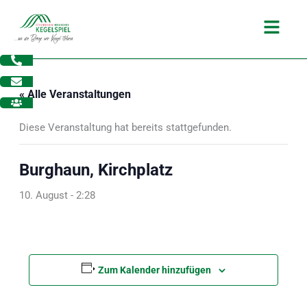
Zum
Main
Inhalt
Menu
springen
« Alle Veranstaltungen
Diese Veranstaltung hat bereits stattgefunden.
Burghaun, Kirchplatz
10. August - 2:28
Zum Kalender hinzufügen
dus