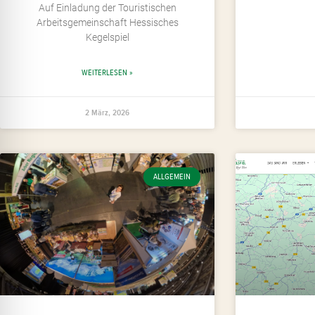
Auf Einladung der Touristischen
Arbeitsgemeinschaft Hessisches
Kegelspiel
WEITERLESEN »
2 März, 2026
ALLGEMEIN