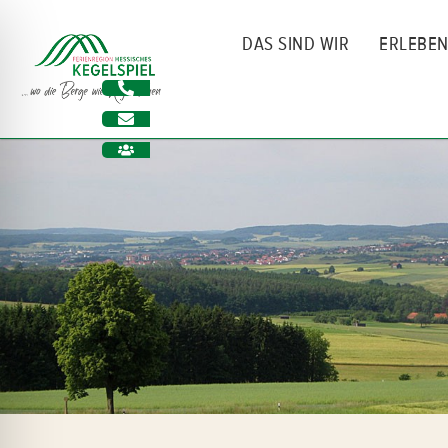
Zum
Inhalt
DAS SIND WIR
ERLEBE
springen
ehinderungsmodus