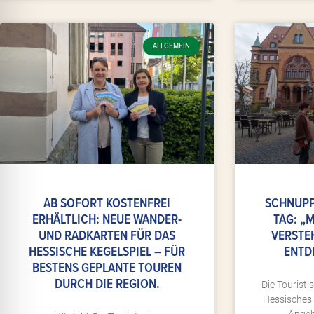
ALLGEMEIN
AB SOFORT KOSTENFREI
SCHNUPP
ERHÄLTLICH: NEUE WANDER-
TAG: „
UND RADKARTEN FÜR DAS
VERSTE
HESSISCHE KEGELSPIEL – FÜR
ENTD
BESTENS GEPLANTE TOUREN
DURCH DIE REGION.
Die Tourist
Hessisches 