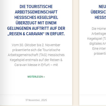
DIE TOURISTISCHE
NEU
ARBEITSGEMEINSCHAFT
ÜBERSIC
HESSISCHES KEGELSPIEL
HESSI
ÜBERZEUGT MIT EINEM
GELUNGENEN AUFTRITT AUF DER
Die Home
„REISEN & CARAVAN“ IN ERFURT.
Arbeitsge
Kegelspiel (
digitales A
Vom 30. Oktober bis 2. November
Eine inte
präsentierte sich die Touristische
präsenti
Arbeitsgemeinschaft (TAG) Hessisches
Kegelspiel erstmals auf der Reisen &
Caravan Messe in Erfurt – mit
WEITERLESEN »
17 November, 2025