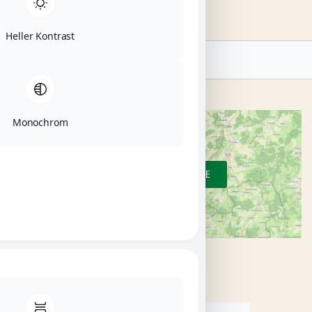
Heller Kontrast
Suche
Monochrom
ZUR ÜBERSICHTSKARTE
KATEGORIEN