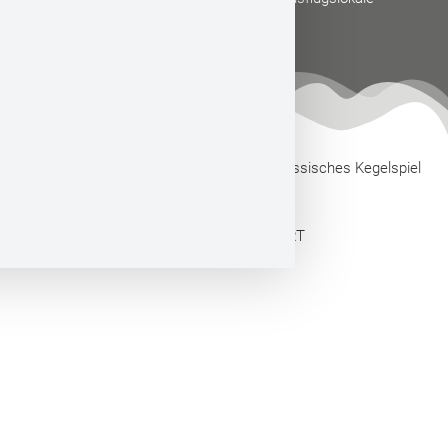
Cafés
Touristische Arbeitsgemeinschaft Hessisches Kegelspiel
e.V.
Webdesign by CONVERT