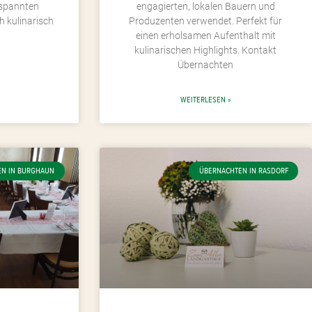
tspannten
engagierten, lokalen Bauern und
h kulinarisch
Produzenten verwendet. Perfekt für
einen erholsamen Aufenthalt mit
kulinarischen Highlights. Kontakt
Übernachten
WEITERLESEN »
EN IN BURGHAUN
ÜBERNACHTEN IN RASDORF