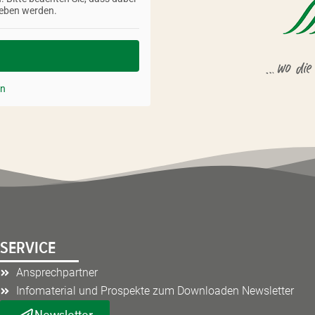
geben werden.
en
SERVICE
Ansprechpartner
Infomaterial und Prospekte zum Downloaden Newsletter