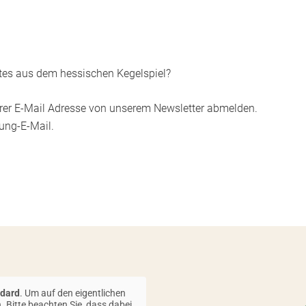
tes aus dem hessischen Kegelspiel?
hrer E-Mail Adresse von unserem Newsletter abmelden.
gung-E-Mail.
dard
. Um auf den eigentlichen
. Bitte beachten Sie, dass dabei