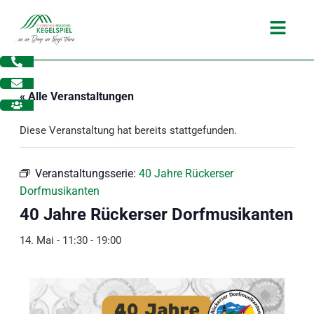
Zum
Main
Inhalt
Menu
springen
« Alle Veranstaltungen
Diese Veranstaltung hat bereits stattgefunden.
Veranstaltungsserie:
40 Jahre Rückerser
Dorfmusikanten
40 Jahre Rückerser Dorfmusikanten
14. Mai - 11:30
-
19:00
dus