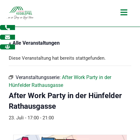
Zum
Main
Inhalt
Menu
springen
« Alle Veranstaltungen
Diese Veranstaltung hat bereits stattgefunden.
Veranstaltungsserie:
After Work Party in der
Hünfelder Rathausgasse
After Work Party in der Hünfelder
Rathausgasse
23. Juli - 17:00
-
21:00
dus