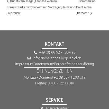
Kunst-Vernissage „Fearless Women –
Sommerkino
Frauen.Stärke.Sichtbarkeit“ mit Vorträgen, Talks und
Point Alpha
Live-Musik
„Barbara“
KONTAKT
+49 (0) 66 52 - 180-195
info@hessisches-kegelspiel.de
Impressum
Datenschutz
Barrierefreiheitserklärung
ÖFFNUNGSZEITEN
Montag - Donnerstag: 09:00 - 15:00 Uhr
Freitag: 08:00 - 12:00 Uhr
SERVICE
Ansprechpartner