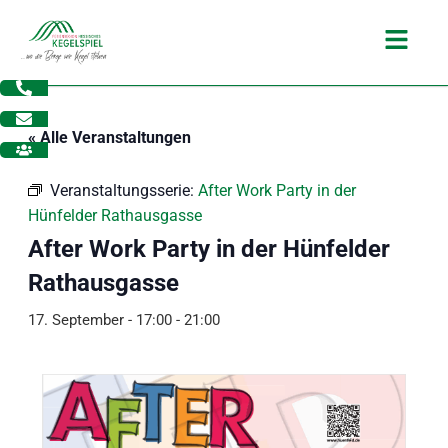
Zum
Main
Inhalt
Menu
springen
« Alle Veranstaltungen
Veranstaltungsserie:
After Work Party in der
Hünfelder Rathausgasse
After Work Party in der Hünfelder
Rathausgasse
17. September - 17:00
-
21:00
dus