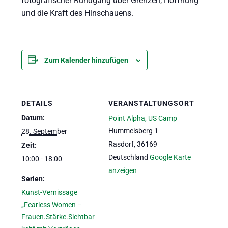
fotografischer Rundgang über Grenzen, Hoffnung
und die Kraft des Hinschauens.
Zum Kalender hinzufügen
DETAILS
VERANSTALTUNGSORT
Datum:
Point Alpha, US Camp
Hummelsberg 1
28. September
Rasdorf
,
36169
Zeit:
Deutschland
Google Karte
10:00 - 18:00
anzeigen
Serien:
Kunst-Vernissage
„Fearless Women –
Frauen.Stärke.Sichtbar