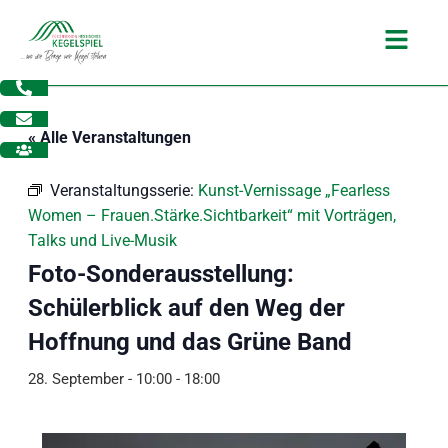
Zum
Main
Inhalt
Menu
springen
« Alle Veranstaltungen
Veranstaltungsserie:
Kunst-Vernissage „Fearless
Women – Frauen.Stärke.Sichtbarkeit“ mit Vorträgen,
Talks und Live-Musik
Foto-Sonderausstellung:
Schülerblick auf den Weg der
Hoffnung und das Grüne Band
28. September - 10:00
-
18:00
dus