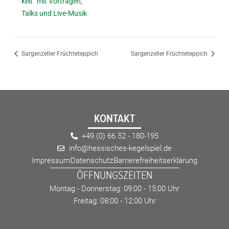
keit“ mit Vorträgen,
Talks und Live-Musik
Sargenzeller Früchteteppich
Sargenzeller Früchteteppich
KONTAKT
+49 (0) 66 52 - 180-195
info@hessisches-kegelspiel.de
Impressum
Datenschutz
Barrierefreiheitserklärung
ÖFFNUNGSZEITEN
Montag - Donnerstag: 09:00 - 15:00 Uhr
Freitag: 08:00 - 12:00 Uhr