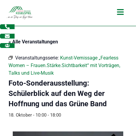
Zum
Main
Inhalt
Menu
springen
« Alle Veranstaltungen
Veranstaltungsserie:
Kunst-Vernissage „Fearless
Women – Frauen.Stärke.Sichtbarkeit“ mit Vorträgen,
Talks und Live-Musik
Foto-Sonderausstellung:
Schülerblick auf den Weg der
Hoffnung und das Grüne Band
18. Oktober - 10:00
-
18:00
dus