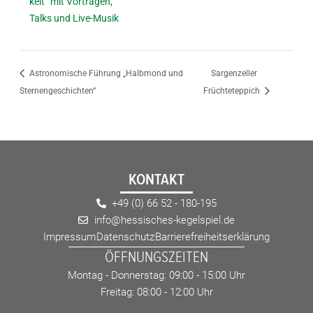
keit“ mit Vorträgen,
Talks und Live-Musik
Astronomische Führung „Halbmond und
Sargenzeller
Sternengeschichten“
Früchteteppich
KONTAKT
+49 (0) 66 52 - 180-195
info@hessisches-kegelspiel.de
Impressum
Datenschutz
Barrierefreiheitserklärung
ÖFFNUNGSZEITEN
Montag - Donnerstag: 09:00 - 15:00 Uhr
Freitag: 08:00 - 12:00 Uhr