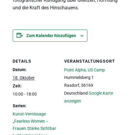
fotografischer Rundgang über Grenzen, Hoffnung
und die Kraft des Hinschauens.
Zum Kalender hinzufügen
DETAILS
VERANSTALTUNGSORT
Datum:
Point Alpha, US Camp
Hummelsberg 1
18. Oktober
Rasdorf
,
36169
Zeit:
Deutschland
Google Karte
10:00 - 18:00
anzeigen
Serien:
Kunst-Vernissage
„Fearless Women –
Frauen.Stärke.Sichtbar