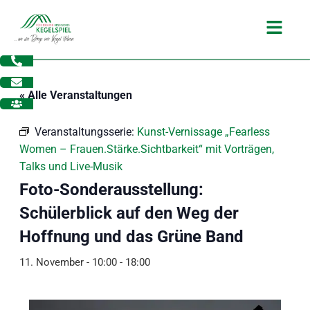
Zum
Main
Inhalt
Menu
springen
« Alle Veranstaltungen
Veranstaltungsserie:
Kunst-Vernissage „Fearless
Women – Frauen.Stärke.Sichtbarkeit“ mit Vorträgen,
Talks und Live-Musik
Foto-Sonderausstellung:
Schülerblick auf den Weg der
Hoffnung und das Grüne Band
11. November - 10:00
-
18:00
dus