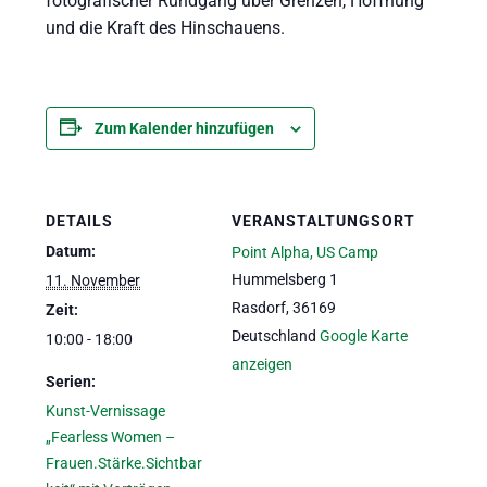
fotografischer Rundgang über Grenzen, Hoffnung
und die Kraft des Hinschauens.
Zum Kalender hinzufügen
DETAILS
VERANSTALTUNGSORT
Datum:
Point Alpha, US Camp
Hummelsberg 1
11. November
Rasdorf
,
36169
Zeit:
Deutschland
Google Karte
10:00 - 18:00
anzeigen
Serien:
Kunst-Vernissage
„Fearless Women –
Frauen.Stärke.Sichtbar