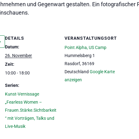
rnehmen und Gegenwart gestalten. Ein fotografischer 
Hinschauens.
DETAILS
VERANSTALTUNGSORT
Datum:
Point Alpha, US Camp
26. November
Hummelsberg 1
Rasdorf
,
36169
Zeit:
Deutschland
Google Karte
10:00 - 18:00
anzeigen
Serien:
Kunst-Vernissage
„Fearless Women –
Frauen.Stärke.Sichtbarkeit
“ mit Vorträgen, Talks und
Live-Musik