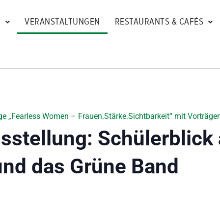
N
VERANSTALTUNGEN
RESTAURANTS & CAFÉS
e „Fearless Women – Frauen.Stärke.Sichtbarkeit“ mit Vorträgen
stellung: Schülerblick
und das Grüne Band