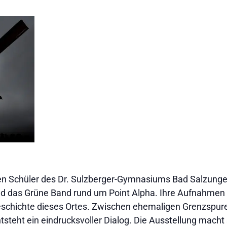
en Schüler des Dr. Sulzberger-Gymnasiums Bad Salzungen
d das Grüne Band rund um Point Alpha. Ihre Aufnahmen 
schichte dieses Ortes. Zwischen ehemaligen Grenzspuren
steht ein eindrucksvoller Dialog. Die Ausstellung macht 