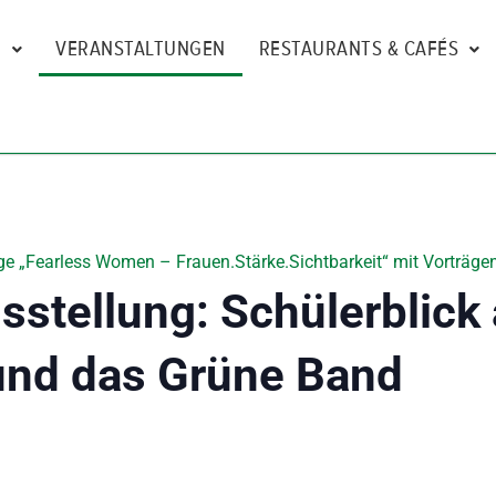
N
VERANSTALTUNGEN
RESTAURANTS & CAFÉS
e „Fearless Women – Frauen.Stärke.Sichtbarkeit“ mit Vorträgen
stellung: Schülerblick
und das Grüne Band