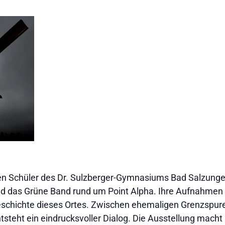
en Schüler des Dr. Sulzberger-Gymnasiums Bad Salzungen
d das Grüne Band rund um Point Alpha. Ihre Aufnahmen 
schichte dieses Ortes. Zwischen ehemaligen Grenzspuren
steht ein eindrucksvoller Dialog. Die Ausstellung macht 