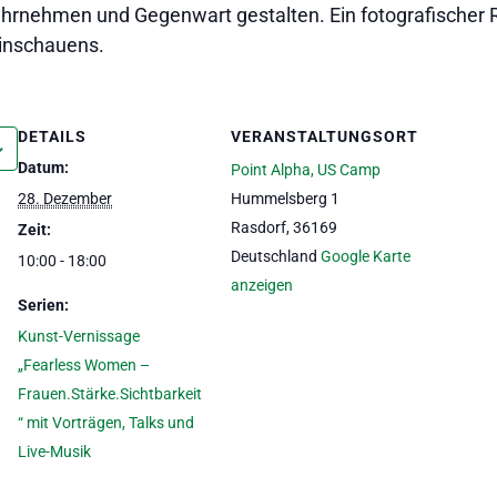
rnehmen und Gegenwart gestalten. Ein fotografischer 
Hinschauens.
DETAILS
VERANSTALTUNGSORT
Datum:
Point Alpha, US Camp
28. Dezember
Hummelsberg 1
Rasdorf
,
36169
Zeit:
Deutschland
Google Karte
10:00 - 18:00
anzeigen
Serien:
Kunst-Vernissage
„Fearless Women –
Frauen.Stärke.Sichtbarkeit
“ mit Vorträgen, Talks und
Live-Musik