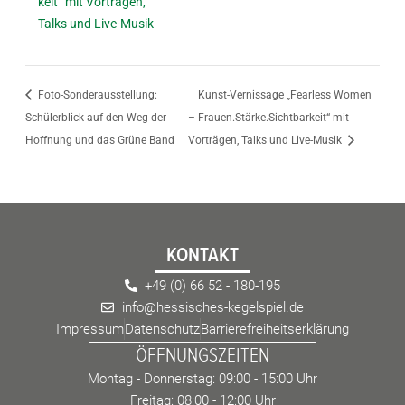
keit“ mit Vorträgen,
Talks und Live-Musik
Foto-Sonderausstellung:
Kunst-Vernissage „Fearless Women
Schülerblick auf den Weg der
– Frauen.Stärke.Sichtbarkeit“ mit
Hoffnung und das Grüne Band
Vorträgen, Talks und Live-Musik
KONTAKT
+49 (0) 66 52 - 180-195
info@hessisches-kegelspiel.de
Impressum
Datenschutz
Barrierefreiheitserklärung
ÖFFNUNGSZEITEN
Montag - Donnerstag: 09:00 - 15:00 Uhr
Freitag: 08:00 - 12:00 Uhr