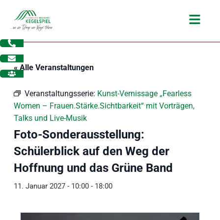
Zum
Main
Inhalt
Menu
springen
« Alle Veranstaltungen
Veranstaltungsserie:
Kunst-Vernissage „Fearless
Women – Frauen.Stärke.Sichtbarkeit“ mit Vorträgen,
Talks und Live-Musik
Foto-Sonderausstellung:
Schülerblick auf den Weg der
Hoffnung und das Grüne Band
11. Januar 2027 - 10:00
-
18:00
dus