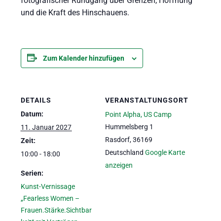
fotografischer Rundgang über Grenzen, Hoffnung
und die Kraft des Hinschauens.
Zum Kalender hinzufügen
DETAILS
VERANSTALTUNGSORT
Datum:
Point Alpha, US Camp
Hummelsberg 1
11. Januar 2027
Rasdorf
,
36169
Zeit:
Deutschland
Google Karte
10:00 - 18:00
anzeigen
Serien:
Kunst-Vernissage
„Fearless Women –
Frauen.Stärke.Sichtbar