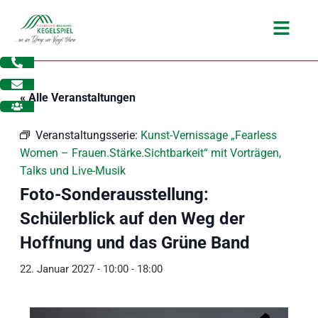
Zum
Main
Inhalt
Menu
springen
« Alle Veranstaltungen
Veranstaltungsserie:
Kunst-Vernissage „Fearless
Women – Frauen.Stärke.Sichtbarkeit“ mit Vorträgen,
Talks und Live-Musik
Foto-Sonderausstellung:
Schülerblick auf den Weg der
Hoffnung und das Grüne Band
22. Januar 2027 - 10:00
-
18:00
dus