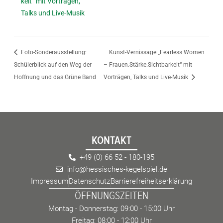
keit“ mit Vorträgen,
Talks und Live-Musik
Foto-Sonderausstellung:
Kunst-Vernissage „Fearless Women
Schülerblick auf den Weg der
– Frauen.Stärke.Sichtbarkeit“ mit
Hoffnung und das Grüne Band
Vorträgen, Talks und Live-Musik
KONTAKT
+49 (0) 66 52 - 180-195
info@hessisches-kegelspiel.de
Impressum
Datenschutz
Barrierefreiheitserklärung
ÖFFNUNGSZEITEN
Montag - Donnerstag: 09:00 - 15:00 Uhr
Freitag: 08:00 - 12:00 Uhr