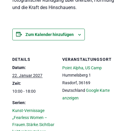
fotografischer Rundgang über Grenzen, Hoffnung
und die Kraft des Hinschauens.
Zum Kalender hinzufügen
DETAILS
VERANSTALTUNGSORT
Datum:
Point Alpha, US Camp
Hummelsberg 1
22. Januar 2027
Rasdorf
,
36169
Zeit:
Deutschland
Google Karte
10:00 - 18:00
anzeigen
Serien:
Kunst-Vernissage
„Fearless Women –
Frauen.Stärke.Sichtbar