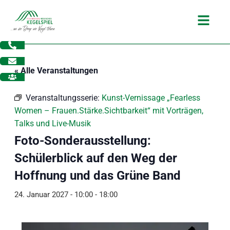
Zum
Main
Inhalt
Menu
springen
« Alle Veranstaltungen
Veranstaltungsserie:
Kunst-Vernissage „Fearless
Women – Frauen.Stärke.Sichtbarkeit“ mit Vorträgen,
Talks und Live-Musik
Foto-Sonderausstellung:
Schülerblick auf den Weg der
Hoffnung und das Grüne Band
24. Januar 2027 - 10:00
-
18:00
dus