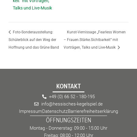
keit“ mit Vorträgen,
Talks und Live-Musik
Foto-Sonderausstellung:
Kunst-Vernissage „Fearless Women
Schülerblick auf den Weg der
– Frauen.Stärke.Sichtbarkeit“ mit
Hoffnung und das Grüne Band
Vorträgen, Talks und Live-Musik
KONTAKT
+49 (0) 66 52 - 180-195
info@hessisches-kegelspiel.de
Impressum
Datenschutz
Barrierefreiheitserklärung
ÖFFNUNGSZEITEN
Montag - Donnerstag: 09:00 - 15:00 Uhr
Freitag: 08:00 - 12:00 Uhr