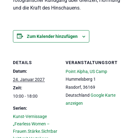
fotografischer Rundgang über Grenzen, Hoffnung
und die Kraft des Hinschauens.
Zum Kalender hinzufügen
DETAILS
VERANSTALTUNGSORT
Datum:
Point Alpha, US Camp
Hummelsberg 1
24. Januar 2027
Rasdorf
,
36169
Zeit:
Deutschland
Google Karte
10:00 - 18:00
anzeigen
Serien:
Kunst-Vernissage
„Fearless Women –
Frauen.Stärke.Sichtbar