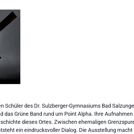
en Schüler des Dr. Sulzberger-Gymnasiums Bad Salzungen
d das Grüne Band rund um Point Alpha. Ihre Aufnahmen 
schichte dieses Ortes. Zwischen ehemaligen Grenzspuren
steht ein eindrucksvoller Dialog. Die Ausstellung macht 