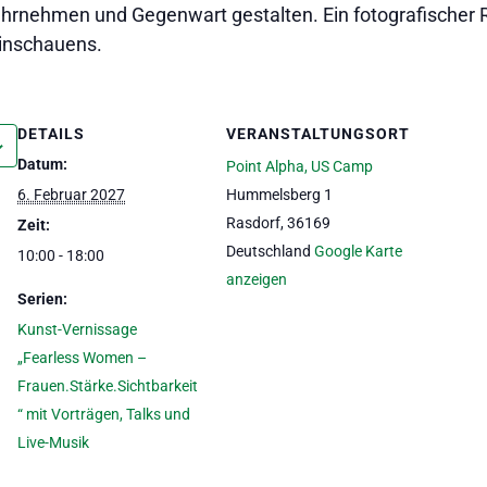
rnehmen und Gegenwart gestalten. Ein fotografischer 
Hinschauens.
DETAILS
VERANSTALTUNGSORT
Datum:
Point Alpha, US Camp
6. Februar 2027
Hummelsberg 1
Rasdorf
,
36169
Zeit:
Deutschland
Google Karte
10:00 - 18:00
anzeigen
Serien:
Kunst-Vernissage
„Fearless Women –
Frauen.Stärke.Sichtbarkeit
“ mit Vorträgen, Talks und
Live-Musik