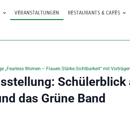
N
VERANSTALTUNGEN
RESTAURANTS & CAFÉS
e „Fearless Women – Frauen.Stärke.Sichtbarkeit“ mit Vorträgen
stellung: Schülerblick
und das Grüne Band