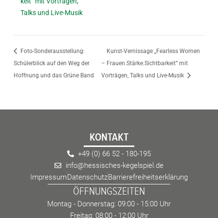
keit“ mit Vorträgen,
Talks und Live-Musik
Foto-Sonderausstellung:
Kunst-Vernissage „Fearless Women
Schülerblick auf den Weg der
– Frauen.Stärke.Sichtbarkeit“ mit
Hoffnung und das Grüne Band
Vorträgen, Talks und Live-Musik
KONTAKT
+49 (0) 66 52 - 180-195
info@hessisches-kegelspiel.de
Impressum
Datenschutz
Barrierefreiheitserklärung
ÖFFNUNGSZEITEN
Montag - Donnerstag: 09:00 - 15:00 Uhr
Freitag: 08:00 - 12:00 Uhr