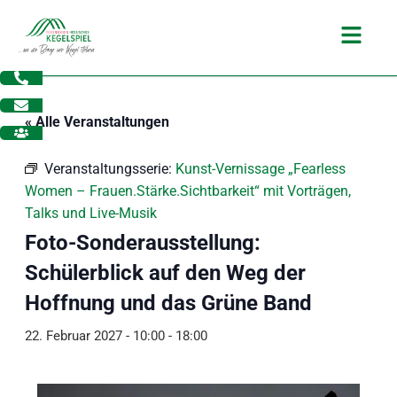
Zum
Main
Inhalt
Menu
springen
« Alle Veranstaltungen
Veranstaltungsserie:
Kunst-Vernissage „Fearless
Women – Frauen.Stärke.Sichtbarkeit“ mit Vorträgen,
Talks und Live-Musik
Foto-Sonderausstellung:
Schülerblick auf den Weg der
Hoffnung und das Grüne Band
22. Februar 2027 - 10:00
-
18:00
dus