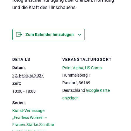
fotografischer Rundgang über Grenzen, Hoffnung
und die Kraft des Hinschauens.
Zum Kalender hinzufügen
DETAILS
VERANSTALTUNGSORT
Datum:
Point Alpha, US Camp
Hummelsberg 1
22. Februar 2027
Rasdorf
,
36169
Zeit:
Deutschland
Google Karte
10:00 - 18:00
anzeigen
Serien:
Kunst-Vernissage
„Fearless Women –
Frauen.Stärke.Sichtbar