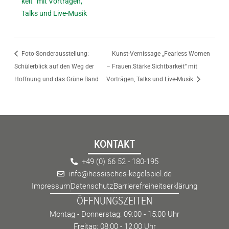
keit“ mit Vorträgen,
Talks und Live-Musik
Foto-Sonderausstellung:
Kunst-Vernissage „Fearless Women
Schülerblick auf den Weg der
– Frauen.Stärke.Sichtbarkeit“ mit
Hoffnung und das Grüne Band
Vorträgen, Talks und Live-Musik
KONTAKT
+49 (0) 66 52 - 180-195
info@hessisches-kegelspiel.de
Impressum
Datenschutz
Barrierefreiheitserklärung
ÖFFNUNGSZEITEN
Montag - Donnerstag: 09:00 - 15:00 Uhr
Freitag: 08:00 - 12:00 Uhr