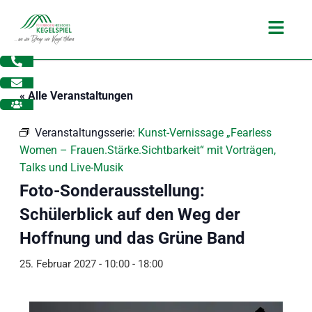
Zum
Main
Inhalt
Menu
springen
« Alle Veranstaltungen
Veranstaltungsserie:
Kunst-Vernissage „Fearless
Women – Frauen.Stärke.Sichtbarkeit“ mit Vorträgen,
Talks und Live-Musik
Foto-Sonderausstellung:
Schülerblick auf den Weg der
Hoffnung und das Grüne Band
25. Februar 2027 - 10:00
-
18:00
dus