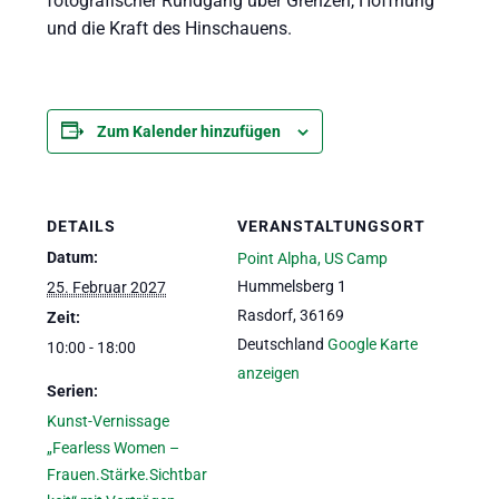
fotografischer Rundgang über Grenzen, Hoffnung
und die Kraft des Hinschauens.
Zum Kalender hinzufügen
DETAILS
VERANSTALTUNGSORT
Datum:
Point Alpha, US Camp
Hummelsberg 1
25. Februar 2027
Rasdorf
,
36169
Zeit:
Deutschland
Google Karte
10:00 - 18:00
anzeigen
Serien:
Kunst-Vernissage
„Fearless Women –
Frauen.Stärke.Sichtbar