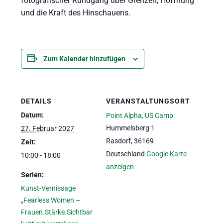
fotografischer Rundgang über Grenzen, Hoffnung
und die Kraft des Hinschauens.
Zum Kalender hinzufügen
DETAILS
VERANSTALTUNGSORT
Datum:
Point Alpha, US Camp
Hummelsberg 1
27. Februar 2027
Rasdorf
,
36169
Zeit:
Deutschland
Google Karte
10:00 - 18:00
anzeigen
Serien:
Kunst-Vernissage
„Fearless Women –
Frauen.Stärke.Sichtbar