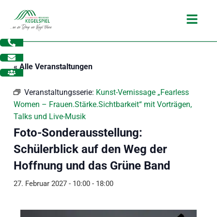
Zum
Main
Inhalt
Menu
springen
« Alle Veranstaltungen
Veranstaltungsserie:
Kunst-Vernissage „Fearless
Women – Frauen.Stärke.Sichtbarkeit“ mit Vorträgen,
Talks und Live-Musik
Foto-Sonderausstellung:
Schülerblick auf den Weg der
Hoffnung und das Grüne Band
27. Februar 2027 - 10:00
-
18:00
dus