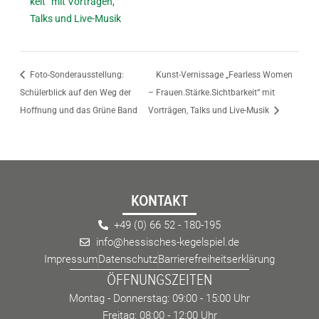
keit“ mit Vorträgen,
Talks und Live-Musik
Foto-Sonderausstellung:
Kunst-Vernissage „Fearless Women
Schülerblick auf den Weg der
– Frauen.Stärke.Sichtbarkeit“ mit
Hoffnung und das Grüne Band
Vorträgen, Talks und Live-Musik
KONTAKT
+49 (0) 66 52 - 180-195
info@hessisches-kegelspiel.de
Impressum
Datenschutz
Barrierefreiheitserklärung
ÖFFNUNGSZEITEN
Montag - Donnerstag: 09:00 - 15:00 Uhr
Freitag: 08:00 - 12:00 Uhr