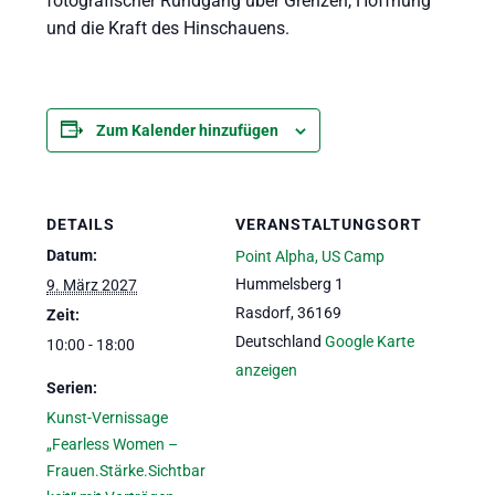
fotografischer Rundgang über Grenzen, Hoffnung
und die Kraft des Hinschauens.
Zum Kalender hinzufügen
DETAILS
VERANSTALTUNGSORT
Datum:
Point Alpha, US Camp
Hummelsberg 1
9. März 2027
Rasdorf
,
36169
Zeit:
Deutschland
Google Karte
10:00 - 18:00
anzeigen
Serien:
Kunst-Vernissage
„Fearless Women –
Frauen.Stärke.Sichtbar