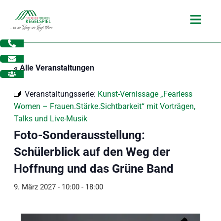
Zum
Main
Inhalt
Menu
springen
« Alle Veranstaltungen
Veranstaltungsserie:
Kunst-Vernissage „Fearless
Women – Frauen.Stärke.Sichtbarkeit“ mit Vorträgen,
Talks und Live-Musik
Foto-Sonderausstellung:
Schülerblick auf den Weg der
Hoffnung und das Grüne Band
9. März 2027 - 10:00
-
18:00
dus