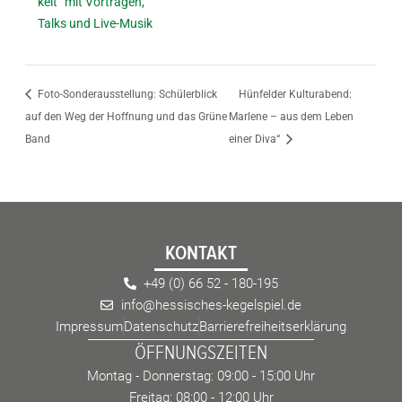
keit“ mit Vorträgen,
Talks und Live-Musik
Foto-Sonderausstellung: Schülerblick
Hünfelder Kulturabend:
auf den Weg der Hoffnung und das Grüne
Marlene – aus dem Leben
Band
einer Diva“
KONTAKT
+49 (0) 66 52 - 180-195
info@hessisches-kegelspiel.de
Impressum
Datenschutz
Barrierefreiheitserklärung
ÖFFNUNGSZEITEN
Montag - Donnerstag: 09:00 - 15:00 Uhr
Freitag: 08:00 - 12:00 Uhr