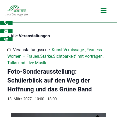
Zum
Main
Inhalt
Menu
springen
« Alle Veranstaltungen
Veranstaltungsserie:
Kunst-Vernissage „Fearless
Women – Frauen.Stärke.Sichtbarkeit“ mit Vorträgen,
Talks und Live-Musik
Foto-Sonderausstellung:
Schülerblick auf den Weg der
Hoffnung und das Grüne Band
13. März 2027 - 10:00
-
18:00
dus