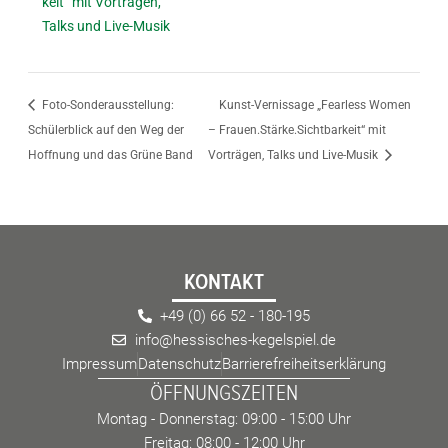
keit“ mit Vorträgen,
Talks und Live-Musik
Foto-Sonderausstellung:
Kunst-Vernissage „Fearless Women
Schülerblick auf den Weg der
– Frauen.Stärke.Sichtbarkeit“ mit
Hoffnung und das Grüne Band
Vorträgen, Talks und Live-Musik
KONTAKT
+49 (0) 66 52 - 180-195
info@hessisches-kegelspiel.de
Impressum
Datenschutz
Barrierefreiheitserklärung
ÖFFNUNGSZEITEN
Montag - Donnerstag: 09:00 - 15:00 Uhr
Freitag: 08:00 - 12:00 Uhr