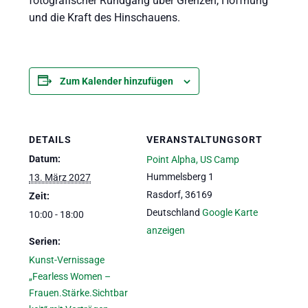
fotografischer Rundgang über Grenzen, Hoffnung
und die Kraft des Hinschauens.
Zum Kalender hinzufügen
DETAILS
VERANSTALTUNGSORT
Datum:
Point Alpha, US Camp
Hummelsberg 1
13. März 2027
Rasdorf
,
36169
Zeit:
Deutschland
Google Karte
10:00 - 18:00
anzeigen
Serien:
Kunst-Vernissage
„Fearless Women –
Frauen.Stärke.Sichtbar