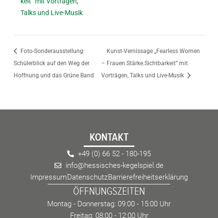
keit“ mit Vorträgen,
Talks und Live-Musik
Foto-Sonderausstellung:
Kunst-Vernissage „Fearless Women
Schülerblick auf den Weg der
– Frauen.Stärke.Sichtbarkeit“ mit
Hoffnung und das Grüne Band
Vorträgen, Talks und Live-Musik
KONTAKT
+49 (0) 66 52 - 180-195
info@hessisches-kegelspiel.de
Impressum
Datenschutz
Barrierefreiheitserklärung
ÖFFNUNGSZEITEN
Montag - Donnerstag: 09:00 - 15:00 Uhr
Freitag: 08:00 - 12:00 Uhr