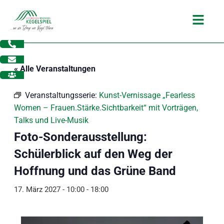
Zum
Main
Inhalt
Menu
springen
« Alle Veranstaltungen
Veranstaltungsserie:
Kunst-Vernissage „Fearless
Women – Frauen.Stärke.Sichtbarkeit“ mit Vorträgen,
Talks und Live-Musik
Foto-Sonderausstellung:
Schülerblick auf den Weg der
Hoffnung und das Grüne Band
17. März 2027 - 10:00
-
18:00
dus