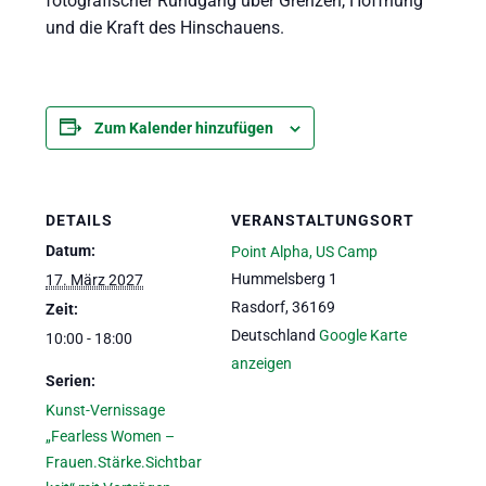
fotografischer Rundgang über Grenzen, Hoffnung
und die Kraft des Hinschauens.
Zum Kalender hinzufügen
DETAILS
VERANSTALTUNGSORT
Datum:
Point Alpha, US Camp
Hummelsberg 1
17. März 2027
Rasdorf
,
36169
Zeit:
Deutschland
Google Karte
10:00 - 18:00
anzeigen
Serien:
Kunst-Vernissage
„Fearless Women –
Frauen.Stärke.Sichtbar