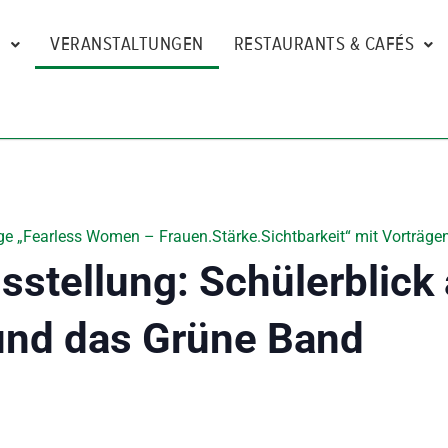
N
VERANSTALTUNGEN
RESTAURANTS & CAFÉS
e „Fearless Women – Frauen.Stärke.Sichtbarkeit“ mit Vorträgen
stellung: Schülerblick
und das Grüne Band