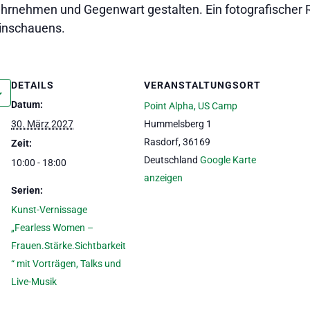
rnehmen und Gegenwart gestalten. Ein fotografischer 
Hinschauens.
DETAILS
VERANSTALTUNGSORT
Datum:
Point Alpha, US Camp
30. März 2027
Hummelsberg 1
Rasdorf
,
36169
Zeit:
Deutschland
Google Karte
10:00 - 18:00
anzeigen
Serien:
Kunst-Vernissage
„Fearless Women –
Frauen.Stärke.Sichtbarkeit
“ mit Vorträgen, Talks und
Live-Musik