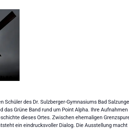
en Schüler des Dr. Sulzberger-Gymnasiums Bad Salzungen
d das Grüne Band rund um Point Alpha. Ihre Aufnahmen 
schichte dieses Ortes. Zwischen ehemaligen Grenzspuren
steht ein eindrucksvoller Dialog. Die Ausstellung macht 