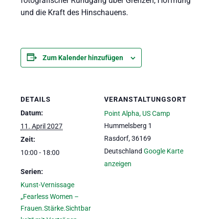
fotografischer Rundgang über Grenzen, Hoffnung
und die Kraft des Hinschauens.
Zum Kalender hinzufügen
DETAILS
VERANSTALTUNGSORT
Datum:
Point Alpha, US Camp
Hummelsberg 1
11. April 2027
Rasdorf
,
36169
Zeit:
Deutschland
Google Karte
10:00 - 18:00
anzeigen
Serien:
Kunst-Vernissage
„Fearless Women –
Frauen.Stärke.Sichtbar