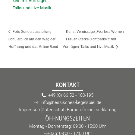
keit“ mit Vorträgen,
Talks und Live-Musik
Foto-Sonderausstellung:
Kunst-Vernissage „Fearless Women
Schülerblick auf den Weg der
– Frauen.Stärke.Sichtbarkeit“ mit
Hoffnung und das Grüne Band
Vorträgen, Talks und Live-Musik
KONTAKT
+49 (0) 66 52 - 180-195
info@hessisches-kegelspiel.de
Impressum
Datenschutz
Barrierefreiheitserklärung
ÖFFNUNGSZEITEN
Montag - Donnerstag: 09:00 - 15:00 Uhr
Freitag: 08:00 - 12:00 Uhr