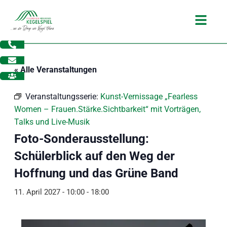
Zum
Main
Inhalt
Menu
springen
« Alle Veranstaltungen
Veranstaltungsserie:
Kunst-Vernissage „Fearless
Women – Frauen.Stärke.Sichtbarkeit“ mit Vorträgen,
Talks und Live-Musik
Foto-Sonderausstellung:
Schülerblick auf den Weg der
Hoffnung und das Grüne Band
11. April 2027 - 10:00
-
18:00
dus