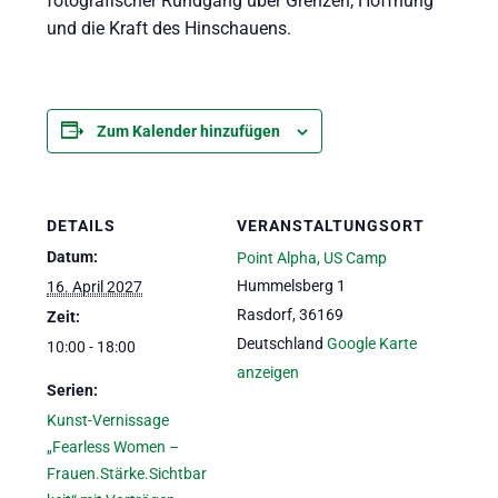
fotografischer Rundgang über Grenzen, Hoffnung
und die Kraft des Hinschauens.
Zum Kalender hinzufügen
DETAILS
VERANSTALTUNGSORT
Datum:
Point Alpha, US Camp
Hummelsberg 1
16. April 2027
Rasdorf
,
36169
Zeit:
Deutschland
Google Karte
10:00 - 18:00
anzeigen
Serien:
Kunst-Vernissage
„Fearless Women –
Frauen.Stärke.Sichtbar