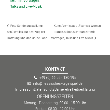
keit“ mit Vorträgen,
Talks und Live-Musik
Foto-Sonderausstellung:
Kunst-Vernissage „Fearless Women
Schülerblick auf den Weg der
– Frauen.Stärke.Sichtbarkeit“ mit
Hoffnung und das Grüne Band
Vorträgen, Talks und Live-Musik
KONTAKT
+49 (0) 66 52 - 180-195
info@hessisches-kegelspiel.de
Impressum
Datenschutz
Barrierefreiheitserklärung
ÖFFNUNGSZEITEN
Montag - Donnerstag: 09:00 - 15:00 Uhr
Freitag: 08:00 - 12:00 Uhr