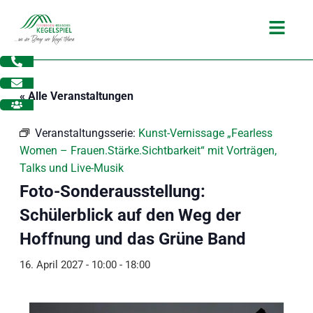
Zum
Main
Inhalt
Menu
springen
« Alle Veranstaltungen
Veranstaltungsserie:
Kunst-Vernissage „Fearless
Women – Frauen.Stärke.Sichtbarkeit“ mit Vorträgen,
Talks und Live-Musik
Foto-Sonderausstellung:
Schülerblick auf den Weg der
Hoffnung und das Grüne Band
16. April 2027 - 10:00
-
18:00
dus