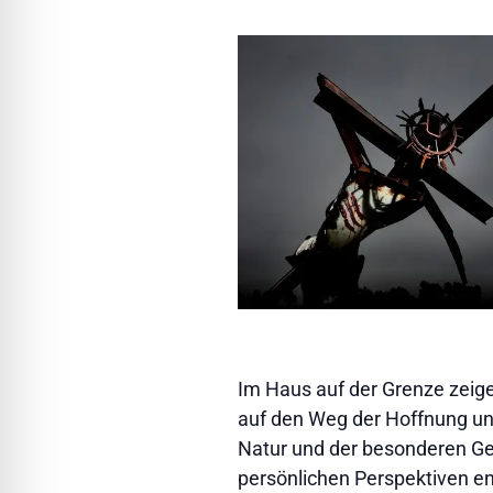
Im Haus auf der Grenze zeig
auf den Weg der Hoffnung un
Natur und der besonderen Ge
persönlichen Perspektiven ent