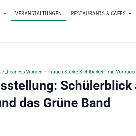
N
VERANSTALTUNGEN
RESTAURANTS & CAFÉS
e „Fearless Women – Frauen.Stärke.Sichtbarkeit“ mit Vorträgen
stellung: Schülerblick
und das Grüne Band