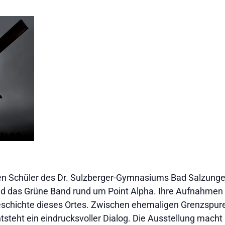
en Schüler des Dr. Sulzberger-Gymnasiums Bad Salzungen
d das Grüne Band rund um Point Alpha. Ihre Aufnahmen 
schichte dieses Ortes. Zwischen ehemaligen Grenzspuren
steht ein eindrucksvoller Dialog. Die Ausstellung macht 