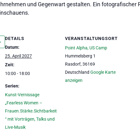
rnehmen und Gegenwart gestalten. Ein fotografischer 
Hinschauens.
DETAILS
VERANSTALTUNGSORT
Datum:
Point Alpha, US Camp
25. April 2027
Hummelsberg 1
Rasdorf
,
36169
Zeit:
Deutschland
Google Karte
10:00 - 18:00
anzeigen
Serien:
Kunst-Vernissage
„Fearless Women –
Frauen.Stärke.Sichtbarkeit
“ mit Vorträgen, Talks und
Live-Musik