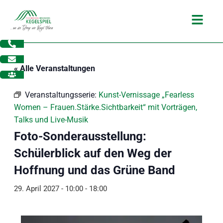
Zum
Main
Inhalt
Menu
springen
« Alle Veranstaltungen
Veranstaltungsserie:
Kunst-Vernissage „Fearless
Women – Frauen.Stärke.Sichtbarkeit“ mit Vorträgen,
Talks und Live-Musik
Foto-Sonderausstellung:
Schülerblick auf den Weg der
Hoffnung und das Grüne Band
29. April 2027 - 10:00
-
18:00
dus