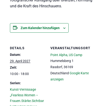
fotografischer Rundgang über Grenzen, Hoffnung
und die Kraft des Hinschauens.
Zum Kalender hinzufügen
DETAILS
VERANSTALTUNGSORT
Datum:
Point Alpha, US Camp
Hummelsberg 1
29. April 2027
Rasdorf
,
36169
Zeit:
Deutschland
Google Karte
10:00 - 18:00
anzeigen
Serien:
Kunst-Vernissage
„Fearless Women –
Frauen.Stärke.Sichtbar