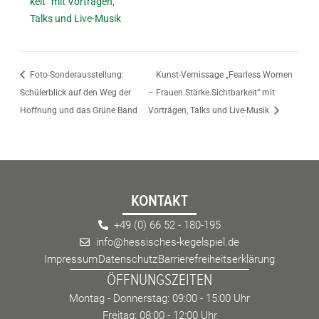
keit“ mit Vorträgen,
Talks und Live-Musik
Foto-Sonderausstellung:
Kunst-Vernissage „Fearless Women
Schülerblick auf den Weg der
– Frauen.Stärke.Sichtbarkeit“ mit
Hoffnung und das Grüne Band
Vorträgen, Talks und Live-Musik
KONTAKT
+49 (0) 66 52 - 180-195
info@hessisches-kegelspiel.de
Impressum
Datenschutz
Barrierefreiheitserklärung
ÖFFNUNGSZEITEN
Montag - Donnerstag: 09:00 - 15:00 Uhr
Freitag: 08:00 - 12:00 Uhr