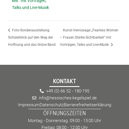
keit“ mit Vorträgen,
Talks und Live-Musik
Foto-Sonderausstellung:
Kunst-Vernissage „Fearless Women
Schülerblick auf den Weg der
– Frauen.Stärke.Sichtbarkeit“ mit
Hoffnung und das Grüne Band
Vorträgen, Talks und Live-Musik
KONTAKT
+49 (0) 66 52 - 180-195
info@hessisches-kegelspiel.de
Impressum
Datenschutz
Barrierefreiheitserklärung
ÖFFNUNGSZEITEN
Montag - Donnerstag: 09:00 - 15:00 Uhr
Freitag: 08:00 - 12:00 Uhr