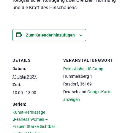
fotografischer Rundgang über Grenzen, Hoffnung
und die Kraft des Hinschauens.
Zum Kalender hinzufügen
DETAILS
VERANSTALTUNGSORT
Datum:
Point Alpha, US Camp
Hummelsberg 1
11. Mai 2027
Rasdorf
,
36169
Zeit:
Deutschland
Google Karte
10:00 - 18:00
anzeigen
Serien:
Kunst-Vernissage
„Fearless Women –
Frauen.Stärke.Sichtbar