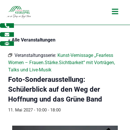
Zum
Main
Inhalt
Menu
springen
« Alle Veranstaltungen
Veranstaltungsserie:
Kunst-Vernissage „Fearless
Women – Frauen.Stärke.Sichtbarkeit“ mit Vorträgen,
Talks und Live-Musik
Foto-Sonderausstellung:
Schülerblick auf den Weg der
Hoffnung und das Grüne Band
11. Mai 2027 - 10:00
-
18:00
dus