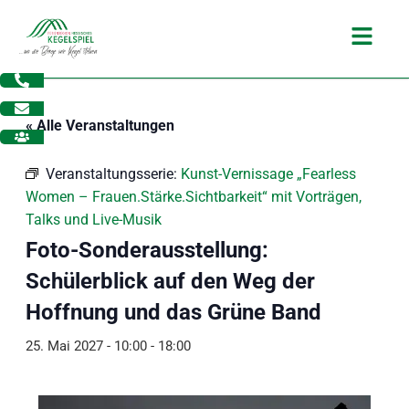
Zum
Main
Inhalt
Menu
springen
« Alle Veranstaltungen
Veranstaltungsserie:
Kunst-Vernissage „Fearless
Women – Frauen.Stärke.Sichtbarkeit“ mit Vorträgen,
Talks und Live-Musik
Foto-Sonderausstellung:
Schülerblick auf den Weg der
Hoffnung und das Grüne Band
25. Mai 2027 - 10:00
-
18:00
dus