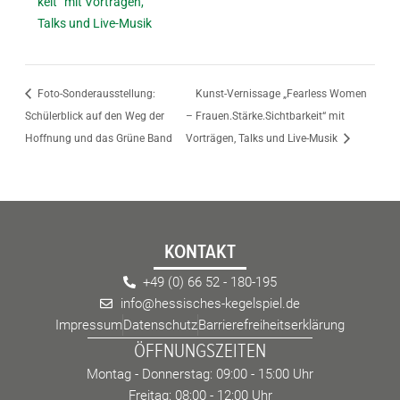
keit“ mit Vorträgen,
Talks und Live-Musik
Foto-Sonderausstellung:
Kunst-Vernissage „Fearless Women
Schülerblick auf den Weg der
– Frauen.Stärke.Sichtbarkeit“ mit
Hoffnung und das Grüne Band
Vorträgen, Talks und Live-Musik
KONTAKT
+49 (0) 66 52 - 180-195
info@hessisches-kegelspiel.de
Impressum
Datenschutz
Barrierefreiheitserklärung
ÖFFNUNGSZEITEN
Montag - Donnerstag: 09:00 - 15:00 Uhr
Freitag: 08:00 - 12:00 Uhr