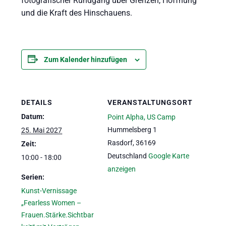
fotografischer Rundgang über Grenzen, Hoffnung
und die Kraft des Hinschauens.
Zum Kalender hinzufügen
DETAILS
VERANSTALTUNGSORT
Datum:
Point Alpha, US Camp
Hummelsberg 1
25. Mai 2027
Rasdorf
,
36169
Zeit:
Deutschland
Google Karte
10:00 - 18:00
anzeigen
Serien:
Kunst-Vernissage
„Fearless Women –
Frauen.Stärke.Sichtbar