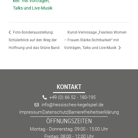
keit“ mit Vorträgen,
Talks und Live-Musik
Foto-Sonderausstellung:
Kunst-Vernissage „Fearless Women
Schülerblick auf den Weg der
– Frauen.Stärke.Sichtbarkeit“ mit
Hoffnung und das Grüne Band
Vorträgen, Talks und Live-Musik
KONTAKT
+49 (0) 66 52 - 180-195
info@hessisches-kegelspiel.de
Impressum
Datenschutz
Barrierefreiheitserklärung
ÖFFNUNGSZEITEN
Montag - Donnerstag: 09:00 - 15:00 Uhr
Freitag: 08:00 - 12:00 Uhr