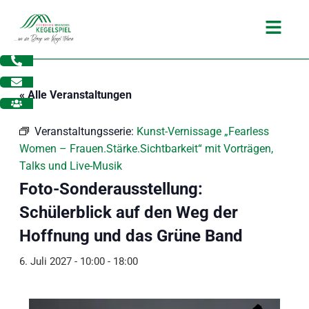
Zum
Main
Inhalt
Menu
springen
« Alle Veranstaltungen
Veranstaltungsserie:
Kunst-Vernissage „Fearless
Women – Frauen.Stärke.Sichtbarkeit“ mit Vorträgen,
Talks und Live-Musik
Foto-Sonderausstellung:
Schülerblick auf den Weg der
Hoffnung und das Grüne Band
6. Juli 2027 - 10:00
-
18:00
dus