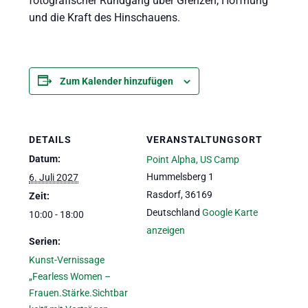
fotografischer Rundgang über Grenzen, Hoffnung
und die Kraft des Hinschauens.
Zum Kalender hinzufügen
DETAILS
VERANSTALTUNGSORT
Datum:
Point Alpha, US Camp
Hummelsberg 1
6. Juli 2027
Rasdorf
,
36169
Zeit:
Deutschland
Google Karte
10:00 - 18:00
anzeigen
Serien:
Kunst-Vernissage
„Fearless Women –
Frauen.Stärke.Sichtbar