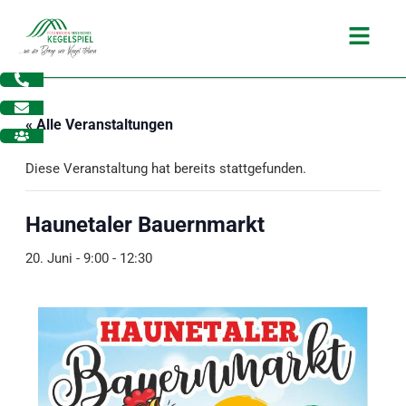
Zum
Main
Inhalt
Menu
springen
« Alle Veranstaltungen
Diese Veranstaltung hat bereits stattgefunden.
Haunetaler Bauernmarkt
20. Juni - 9:00
-
12:30
dus