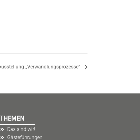
Ausstellung „Verwandlungsprozesse“
THEMEN
Das sind wir!
Gästeführungen