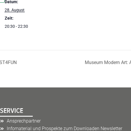
Datum:
28. August
Zeit:
20:30 - 22:30
JUST4FUN
Museum Modern Art: 
SERVICE
Ansprechpartner
Infomaterial und Prospekte zum Downloaden Newsletter