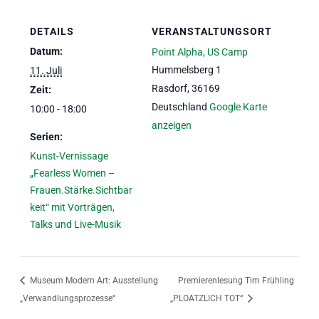
DETAILS
VERANSTALTUNGSORT
Datum:
Point Alpha, US Camp
Hummelsberg 1
11. Juli
Rasdorf
,
36169
Zeit:
Deutschland
Google Karte
10:00 - 18:00
anzeigen
Serien:
Kunst-Vernissage
„Fearless Women –
Frauen.Stärke.Sichtbar
keit“ mit Vorträgen,
Talks und Live-Musik
Museum Modern Art: Ausstellung
Premierenlesung Tim Frühling
„Verwandlungsprozesse“
„PLOATZLICH TOT“