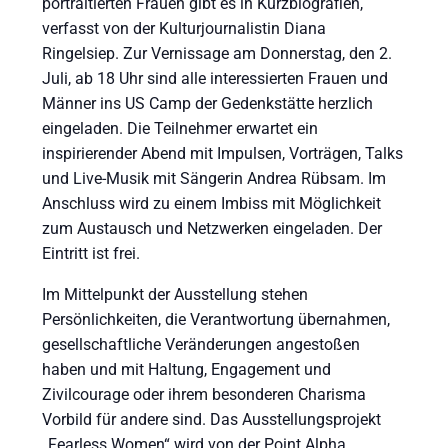
portraitierten Frauen gibt es in Kurzbiografien,
verfasst von der Kulturjournalistin Diana
Ringelsiep. Zur Vernissage am Donnerstag, den 2.
Juli, ab 18 Uhr sind alle interessierten Frauen und
Männer ins US Camp der Gedenkstätte herzlich
eingeladen. Die Teilnehmer erwartet ein
inspirierender Abend mit Impulsen, Vorträgen, Talks
und Live-Musik mit Sängerin Andrea Rübsam. Im
Anschluss wird zu einem Imbiss mit Möglichkeit
zum Austausch und Netzwerken eingeladen. Der
Eintritt ist frei.
Im Mittelpunkt der Ausstellung stehen
Persönlichkeiten, die Verantwortung übernahmen,
gesellschaftliche Veränderungen angestoßen
haben und mit Haltung, Engagement und
Zivilcourage oder ihrem besonderen Charisma
Vorbild für andere sind. Das Ausstellungsprojekt
„Fearless Women“ wird von der Point Alpha