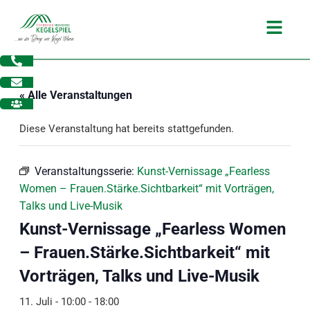
Zum
Main
Inhalt
Menu
springen
« Alle Veranstaltungen
Diese Veranstaltung hat bereits stattgefunden.
Veranstaltungsserie:
Kunst-Vernissage „Fearless
Women – Frauen.Stärke.Sichtbarkeit“ mit Vorträgen,
Talks und Live-Musik
Kunst-Vernissage „Fearless Women
– Frauen.Stärke.Sichtbarkeit“ mit
Vorträgen, Talks und Live-Musik
dus
11. Juli - 10:00
-
18:00