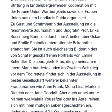
Stiftung in länderübergreifender Kooperation mit
der Frauen Union Wartburgkreis sowie der Frauen
Union aus dem Landkreis Fulda organisiert.
Zu Gast und Schirmherrin der Ausstellung ist die
renommierte Journalistin und Biografin Prof. Erika
Rosenberg-Band, die durch ihre Arbeiten über Oskar
und Emilie Schindler internationale Bekanntheit
erlangt hat. Sie ist auch gleichzeitig Bildpatin des
von Schäfer geschaffenen Portraits von Emilie
Schindler. Die couragierte Frau, die gemeinsam mit
ihrem Mann hunderte Juden im Zweiten Weltkrieg
vor dem Tod rettete, findet sich in der Ausstellung in
bester Gesellschaft weiterer bekannter
Frauennamen wie Anne Frank, Mona Lisa, Marlene
Dietrich oder Jane Goodall. Aber auch unbekannte
Namen wie Malala Yousafzai oder Iris Apfel reihen
sich mit ihren mutigen Lebensgeschichten ein.
Jedes der insgesamt 15 Kunstwerke erzählt