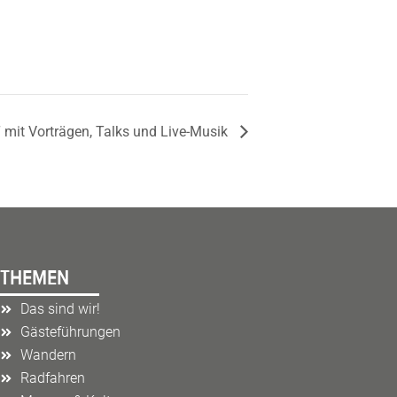
 mit Vorträgen, Talks und Live-Musik
THEMEN
Das sind wir!
Gästeführungen
Wandern
Radfahren