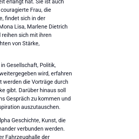
t erlangt hat. Sie ist auch
 couragierte Frau, die
findet sich in der
Mona Lisa, Marlene Dietrich
reihen sich mit ihren
hten von Stärke,
n Gesellschaft, Politik,
weitergegeben wird, erfahren
t werden die Vorträge durch
e gibt. Darüber hinaus soll
r ins Gespräch zu kommen und
piration auszutauschen.
lpha Geschichte, Kunst, die
inander verbunden werden.
der Fahrzeughalle der