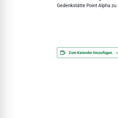
Gedenkstätte Point Alpha zu se
Zum Kalender hinzufügen