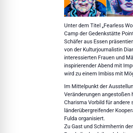
Unter dem Titel „Fearless W
Camp der Gedenkstätte Point 
Schäfer aus Essen präsentiert.
von der Kulturjournalistin Di
interessierten Frauen und Mä
inspirierender Abend mit Im
wird zu einem Imbiss mit Mög
Im Mittelpunkt der Ausstellu
Veränderungen angestoßen h
Charisma Vorbild für andere 
länderübergreifender Kooper
Fulda organisiert.
Zu Gast und Schirmherrin der 