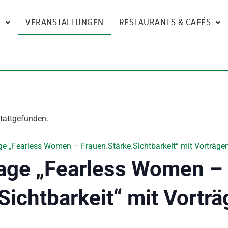
N
VERANSTALTUNGEN
RESTAURANTS & CAFÉS
stattgefunden.
e „Fearless Women – Frauen.Stärke.Sichtbarkeit“ mit Vorträgen
age „Fearless Women –
Sichtbarkeit“ mit Vorträ