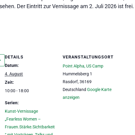
hen. Der Eintritt zur Vernissage am 2. Juli 2026 ist frei.
DETAILS
VERANSTALTUNGSORT
Datum:
Point Alpha, US Camp
4. August
Hummelsberg 1
Rasdorf
,
36169
Zeit:
Deutschland
Google Karte
10:00 - 18:00
anzeigen
Serien:
Kunst-Vernissage
„Fearless Women –
Frauen.Stärke.Sichtbarkeit
“ mit Vorträgen, Talks und