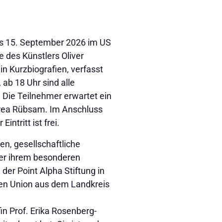
bis 15. September 2026 im US
 des Künstlers Oliver
in Kurzbiografien, verfasst
 ab 18 Uhr sind alle
 Die Teilnehmer erwartet ein
drea Rübsam. Im Anschluss
tritt ist frei.
n, gesellschaftliche
er ihrem besonderen
der Point Alpha Stiftung in
uen Union aus dem Landkreis
in Prof. Erika Rosenberg-