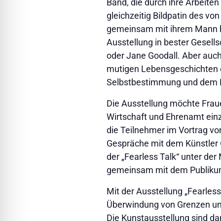
Band, die durch ihre Arbeiten
gleichzeitig Bildpatin des vo
gemeinsam mit ihrem Mann hun
Ausstellung in bester Gesell
oder Jane Goodall. Aber auch
mutigen Lebensgeschichten e
Selbstbestimmung und dem 
Die Ausstellung möchte Frauen
Wirtschaft und Ehrenamt ein
die Teilnehmer im Vortrag vo
Gespräche mit dem Künstler Ol
der „Fearless Talk“ unter d
gemeinsam mit dem Publikum 
Mit der Ausstellung „Fearles
Überwindung von Grenzen und
Die Kunstausstellung sind dan