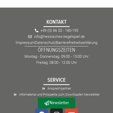
KONTAKT
+49 (0) 66 52 - 180-195
info@hessisches-kegelspiel.de
Impressum
Datenschutz
Barrierefreiheitserklärung
ÖFFNUNGSZEITEN
Montag - Donnerstag: 09:00 - 15:00 Uhr
Freitag: 08:00 - 12:00 Uhr
SERVICE
Ansprechpartner
Infomaterial und Prospekte zum Downloaden Newsletter
Newsletter
F
I
E