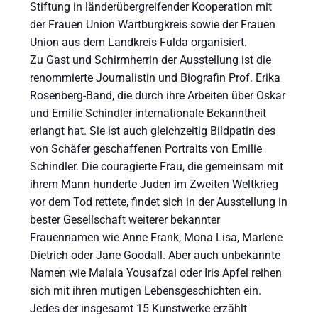
Stiftung in länderübergreifender Kooperation mit
der Frauen Union Wartburgkreis sowie der Frauen
Union aus dem Landkreis Fulda organisiert.
Zu Gast und Schirmherrin der Ausstellung ist die
renommierte Journalistin und Biografin Prof. Erika
Rosenberg-Band, die durch ihre Arbeiten über Oskar
und Emilie Schindler internationale Bekanntheit
erlangt hat. Sie ist auch gleichzeitig Bildpatin des
von Schäfer geschaffenen Portraits von Emilie
Schindler. Die couragierte Frau, die gemeinsam mit
ihrem Mann hunderte Juden im Zweiten Weltkrieg
vor dem Tod rettete, findet sich in der Ausstellung in
bester Gesellschaft weiterer bekannter
Frauennamen wie Anne Frank, Mona Lisa, Marlene
Dietrich oder Jane Goodall. Aber auch unbekannte
Namen wie Malala Yousafzai oder Iris Apfel reihen
sich mit ihren mutigen Lebensgeschichten ein.
Jedes der insgesamt 15 Kunstwerke erzählt