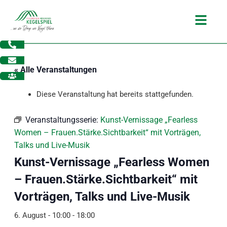
Zum
Main
Inhalt
Menu
springen
« Alle Veranstaltungen
Diese Veranstaltung hat bereits stattgefunden.
Veranstaltungsserie:
Kunst-Vernissage „Fearless
Women – Frauen.Stärke.Sichtbarkeit“ mit Vorträgen,
Talks und Live-Musik
Kunst-Vernissage „Fearless Women
– Frauen.Stärke.Sichtbarkeit“ mit
Vorträgen, Talks und Live-Musik
dus
6. August - 10:00
-
18:00