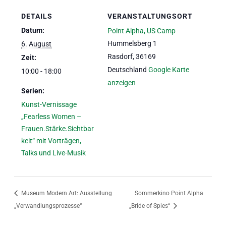
DETAILS
VERANSTALTUNGSORT
Datum:
Point Alpha, US Camp
Hummelsberg 1
6. August
Rasdorf
,
36169
Zeit:
Deutschland
Google Karte
10:00 - 18:00
anzeigen
Serien:
Kunst-Vernissage
„Fearless Women –
Frauen.Stärke.Sichtbar
keit“ mit Vorträgen,
Talks und Live-Musik
Museum Modern Art: Ausstellung
Sommerkino Point Alpha
„Verwandlungsprozesse“
„Bride of Spies“