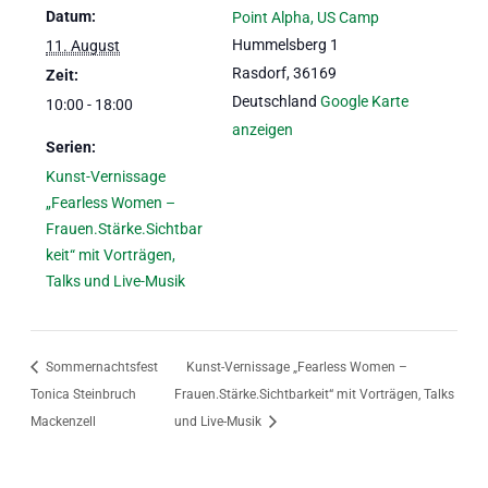
Datum:
Point Alpha, US Camp
Hummelsberg 1
11. August
Rasdorf
,
36169
Zeit:
Deutschland
Google Karte
10:00 - 18:00
anzeigen
Serien:
Kunst-Vernissage
„Fearless Women –
Frauen.Stärke.Sichtbar
keit“ mit Vorträgen,
Talks und Live-Musik
Sommernachtsfest
Kunst-Vernissage „Fearless Women –
Tonica Steinbruch
Frauen.Stärke.Sichtbarkeit“ mit Vorträgen, Talks
Mackenzell
und Live-Musik