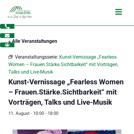
Zum
Main
Inhalt
Menu
springen
« Alle Veranstaltungen
Veranstaltungsserie:
Kunst-Vernissage „Fearless
Women – Frauen.Stärke.Sichtbarkeit“ mit Vorträgen,
Talks und Live-Musik
Kunst-Vernissage „Fearless Women
– Frauen.Stärke.Sichtbarkeit“ mit
Vorträgen, Talks und Live-Musik
11. August - 10:00
-
18:00
dus