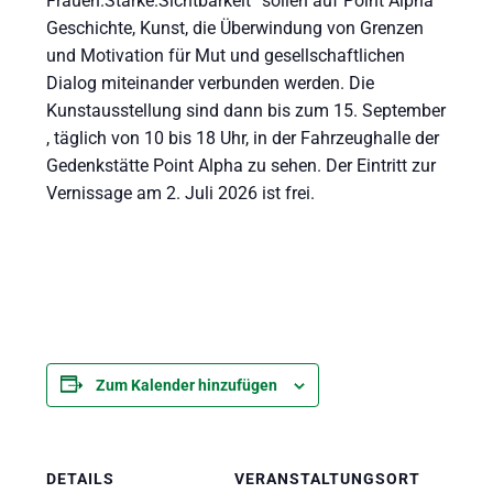
Frauen.Stärke.Sichtbarkeit“ sollen auf Point Alpha
Geschichte, Kunst, die Überwindung von Grenzen
und Motivation für Mut und gesellschaftlichen
Dialog miteinander verbunden werden. Die
Kunstausstellung sind dann bis zum 15. September
, täglich von 10 bis 18 Uhr, in der Fahrzeughalle der
Gedenkstätte Point Alpha zu sehen. Der Eintritt zur
Vernissage am 2. Juli 2026 ist frei.
Zum Kalender hinzufügen
DETAILS
VERANSTALTUNGSORT