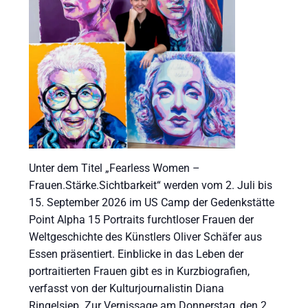
Unter dem Titel „Fearless Women –
Frauen.Stärke.Sichtbarkeit“ werden vom 2. Juli bis
15. September 2026 im US Camp der Gedenkstätte
Point Alpha 15 Portraits furchtloser Frauen der
Weltgeschichte des Künstlers Oliver Schäfer aus
Essen präsentiert. Einblicke in das Leben der
portraitierten Frauen gibt es in Kurzbiografien,
verfasst von der Kulturjournalistin Diana
Ringelsiep. Zur Vernissage am Donnerstag, den 2.