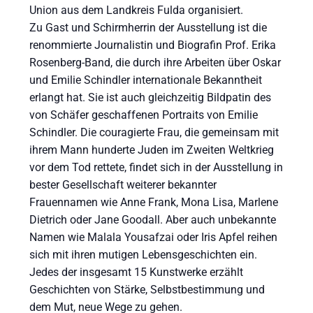
Union aus dem Landkreis Fulda organisiert.
Zu Gast und Schirmherrin der Ausstellung ist die
renommierte Journalistin und Biografin Prof. Erika
Rosenberg-Band, die durch ihre Arbeiten über Oskar
und Emilie Schindler internationale Bekanntheit
erlangt hat. Sie ist auch gleichzeitig Bildpatin des
von Schäfer geschaffenen Portraits von Emilie
Schindler. Die couragierte Frau, die gemeinsam mit
ihrem Mann hunderte Juden im Zweiten Weltkrieg
vor dem Tod rettete, findet sich in der Ausstellung in
bester Gesellschaft weiterer bekannter
Frauennamen wie Anne Frank, Mona Lisa, Marlene
Dietrich oder Jane Goodall. Aber auch unbekannte
Namen wie Malala Yousafzai oder Iris Apfel reihen
sich mit ihren mutigen Lebensgeschichten ein.
Jedes der insgesamt 15 Kunstwerke erzählt
Geschichten von Stärke, Selbstbestimmung und
dem Mut, neue Wege zu gehen.