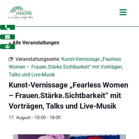
Zum
Main
Inhalt
Menu
springen
« Alle Veranstaltungen
Veranstaltungsserie:
Kunst-Vernissage „Fearless
Women – Frauen.Stärke.Sichtbarkeit“ mit Vorträgen,
Talks und Live-Musik
Kunst-Vernissage „Fearless Women
– Frauen.Stärke.Sichtbarkeit“ mit
Vorträgen, Talks und Live-Musik
17. August - 10:00
-
18:00
dus