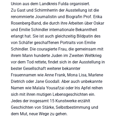
Union aus dem Landkreis Fulda organisiert.
Zu Gast und Schirmherrin der Ausstellung ist die
renommierte Journalistin und Biografin Prof. Erika
Rosenberg-Band, die durch ihre Arbeiten über Oskar
und Emilie Schindler internationale Bekanntheit
erlangt hat. Sie ist auch gleichzeitig Bildpatin des
von Schäfer geschaffenen Portraits von Emilie
Schindler. Die couragierte Frau, die gemeinsam mit
ihrem Mann hunderte Juden im Zweiten Weltkrieg
vor dem Tod rettete, findet sich in der Ausstellung in
bester Gesellschaft weiterer bekannter
Frauennamen wie Anne Frank, Mona Lisa, Marlene
Dietrich oder Jane Goodall. Aber auch unbekannte
Namen wie Malala Yousafzai oder Iris Apfel reihen
sich mit ihren mutigen Lebensgeschichten ein.
Jedes der insgesamt 15 Kunstwerke erzählt
Geschichten von Stärke, Selbstbestimmung und
dem Mut, neue Wege zu gehen.