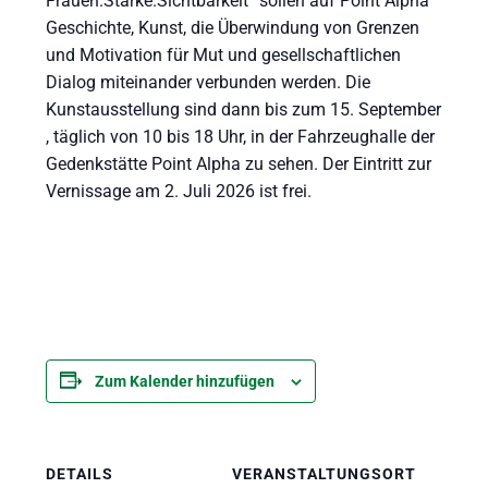
Frauen.Stärke.Sichtbarkeit“ sollen auf Point Alpha
Geschichte, Kunst, die Überwindung von Grenzen
und Motivation für Mut und gesellschaftlichen
Dialog miteinander verbunden werden. Die
Kunstausstellung sind dann bis zum 15. September
, täglich von 10 bis 18 Uhr, in der Fahrzeughalle der
Gedenkstätte Point Alpha zu sehen. Der Eintritt zur
Vernissage am 2. Juli 2026 ist frei.
Zum Kalender hinzufügen
DETAILS
VERANSTALTUNGSORT