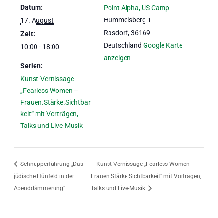
Datum:
Point Alpha, US Camp
Hummelsberg 1
17. August
Rasdorf
,
36169
Zeit:
Deutschland
Google Karte
10:00 - 18:00
anzeigen
Serien:
Kunst-Vernissage
„Fearless Women –
Frauen.Stärke.Sichtbar
keit“ mit Vorträgen,
Talks und Live-Musik
Schnupperführung „Das
Kunst-Vernissage „Fearless Women –
jüdische Hünfeld in der
Frauen.Stärke.Sichtbarkeit“ mit Vorträgen,
Abenddämmerung“
Talks und Live-Musik