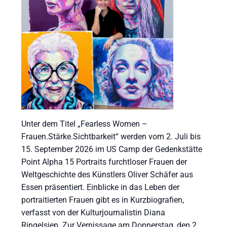
Unter dem Titel „Fearless Women –
Frauen.Stärke.Sichtbarkeit“ werden vom 2. Juli bis
15. September 2026 im US Camp der Gedenkstätte
Point Alpha 15 Portraits furchtloser Frauen der
Weltgeschichte des Künstlers Oliver Schäfer aus
Essen präsentiert. Einblicke in das Leben der
portraitierten Frauen gibt es in Kurzbiografien,
verfasst von der Kulturjournalistin Diana
Ringelsiep. Zur Vernissage am Donnerstag, den 2.