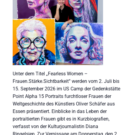
Unter dem Titel „Fearless Women –
Frauen.Stärke.Sichtbarkeit“ werden vom 2. Juli bis
15. September 2026 im US Camp der Gedenkstätte
Point Alpha 15 Portraits furchtloser Frauen der
Weltgeschichte des Künstlers Oliver Schäfer aus
Essen präsentiert. Einblicke in das Leben der
portraitierten Frauen gibt es in Kurzbiografien,
verfasst von der Kulturjournalistin Diana
Ringelsiep. Zur Vernissage am Donnerstag, den 2.