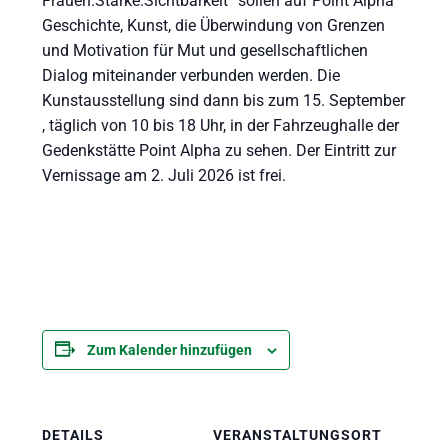
Frauen.Stärke.Sichtbarkeit“ sollen auf Point Alpha
Geschichte, Kunst, die Überwindung von Grenzen
und Motivation für Mut und gesellschaftlichen
Dialog miteinander verbunden werden. Die
Kunstausstellung sind dann bis zum 15. September
, täglich von 10 bis 18 Uhr, in der Fahrzeughalle der
Gedenkstätte Point Alpha zu sehen. Der Eintritt zur
Vernissage am 2. Juli 2026 ist frei.
Zum Kalender hinzufügen
DETAILS
VERANSTALTUNGSORT