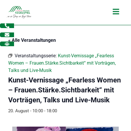
Zum
Main
Inhalt
Menu
springen
« Alle Veranstaltungen
Veranstaltungsserie:
Kunst-Vernissage „Fearless
Women – Frauen.Stärke.Sichtbarkeit“ mit Vorträgen,
Talks und Live-Musik
Kunst-Vernissage „Fearless Women
– Frauen.Stärke.Sichtbarkeit“ mit
Vorträgen, Talks und Live-Musik
20. August - 10:00
-
18:00
dus