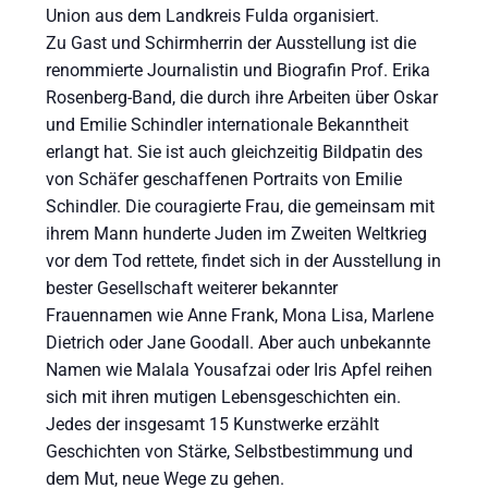
Union aus dem Landkreis Fulda organisiert.
Zu Gast und Schirmherrin der Ausstellung ist die
renommierte Journalistin und Biografin Prof. Erika
Rosenberg-Band, die durch ihre Arbeiten über Oskar
und Emilie Schindler internationale Bekanntheit
erlangt hat. Sie ist auch gleichzeitig Bildpatin des
von Schäfer geschaffenen Portraits von Emilie
Schindler. Die couragierte Frau, die gemeinsam mit
ihrem Mann hunderte Juden im Zweiten Weltkrieg
vor dem Tod rettete, findet sich in der Ausstellung in
bester Gesellschaft weiterer bekannter
Frauennamen wie Anne Frank, Mona Lisa, Marlene
Dietrich oder Jane Goodall. Aber auch unbekannte
Namen wie Malala Yousafzai oder Iris Apfel reihen
sich mit ihren mutigen Lebensgeschichten ein.
Jedes der insgesamt 15 Kunstwerke erzählt
Geschichten von Stärke, Selbstbestimmung und
dem Mut, neue Wege zu gehen.