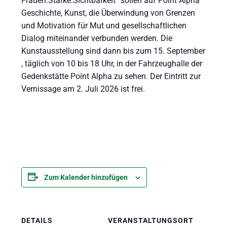
Frauen.Stärke.Sichtbarkeit“ sollen auf Point Alpha
Geschichte, Kunst, die Überwindung von Grenzen
und Motivation für Mut und gesellschaftlichen
Dialog miteinander verbunden werden. Die
Kunstausstellung sind dann bis zum 15. September
, täglich von 10 bis 18 Uhr, in der Fahrzeughalle der
Gedenkstätte Point Alpha zu sehen. Der Eintritt zur
Vernissage am 2. Juli 2026 ist frei.
Zum Kalender hinzufügen
DETAILS
VERANSTALTUNGSORT