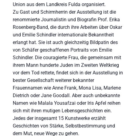
Union aus dem Landkreis Fulda organisiert.
Zu Gast und Schirmherrin der Ausstellung ist die
renommierte Journalistin und Biografin Prof. Erika
Rosenberg-Band, die durch ihre Arbeiten über Oskar
und Emilie Schindler internationale Bekanntheit
erlangt hat. Sie ist auch gleichzeitig Bildpatin des
von Schäfer geschaffenen Portraits von Emilie
Schindler. Die couragierte Frau, die gemeinsam mit
ihrem Mann hunderte Juden im Zweiten Weltkrieg
vor dem Tod rettete, findet sich in der Ausstellung in
bester Gesellschaft weiterer bekannter
Frauennamen wie Anne Frank, Mona Lisa, Marlene
Dietrich oder Jane Goodall. Aber auch unbekannte
Namen wie Malala Yousafzai oder Iris Apfel reihen
sich mit ihren mutigen Lebensgeschichten ein.
Jedes der insgesamt 15 Kunstwerke erzählt
Geschichten von Stärke, Selbstbestimmung und
dem Mut, neue Wege zu gehen.