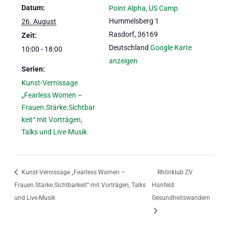
Datum:
Point Alpha, US Camp
Hummelsberg 1
26. August
Rasdorf
,
36169
Zeit:
Deutschland
Google Karte
10:00 - 18:00
anzeigen
Serien:
Kunst-Vernissage
„Fearless Women –
Frauen.Stärke.Sichtbar
keit“ mit Vorträgen,
Talks und Live-Musik
Kunst-Vernissage „Fearless Women –
Rhönklub ZV
Frauen.Stärke.Sichtbarkeit“ mit Vorträgen, Talks
Hünfeld:
und Live-Musik
Gesundheitswandern