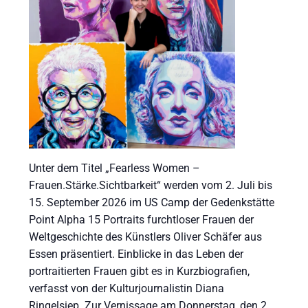
Unter dem Titel „Fearless Women –
Frauen.Stärke.Sichtbarkeit“ werden vom 2. Juli bis
15. September 2026 im US Camp der Gedenkstätte
Point Alpha 15 Portraits furchtloser Frauen der
Weltgeschichte des Künstlers Oliver Schäfer aus
Essen präsentiert. Einblicke in das Leben der
portraitierten Frauen gibt es in Kurzbiografien,
verfasst von der Kulturjournalistin Diana
Ringelsiep. Zur Vernissage am Donnerstag, den 2.