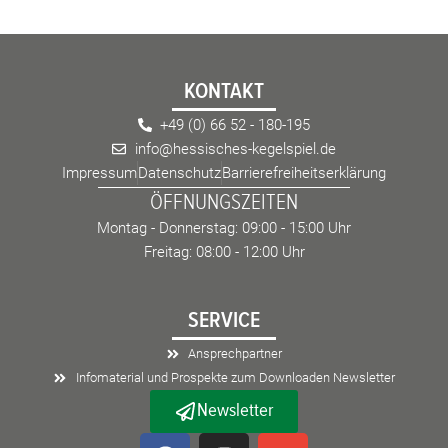
KONTAKT
+49 (0) 66 52 - 180-195
info@hessisches-kegelspiel.de
Impressum
Datenschutz
Barrierefreiheitserklärung
ÖFFNUNGSZEITEN
Montag - Donnerstag: 09:00 - 15:00 Uhr
Freitag: 08:00 - 12:00 Uhr
SERVICE
Ansprechpartner
Infomaterial und Prospekte zum Downloaden Newsletter
Newsletter
F
I
E