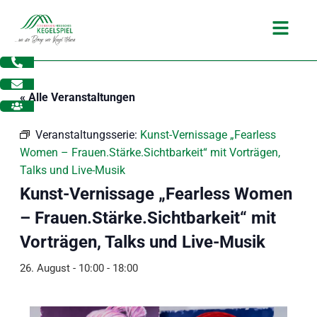
Zum
Main
Inhalt
Menu
springen
« Alle Veranstaltungen
Veranstaltungsserie:
Kunst-Vernissage „Fearless
Women – Frauen.Stärke.Sichtbarkeit“ mit Vorträgen,
Talks und Live-Musik
Kunst-Vernissage „Fearless Women
– Frauen.Stärke.Sichtbarkeit“ mit
Vorträgen, Talks und Live-Musik
26. August - 10:00
-
18:00
dus