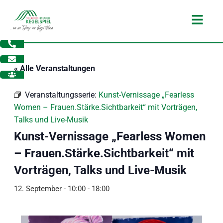
Zum
Main
Inhalt
Menu
springen
« Alle Veranstaltungen
Veranstaltungsserie:
Kunst-Vernissage „Fearless
Women – Frauen.Stärke.Sichtbarkeit“ mit Vorträgen,
Talks und Live-Musik
Kunst-Vernissage „Fearless Women
– Frauen.Stärke.Sichtbarkeit“ mit
Vorträgen, Talks und Live-Musik
12. September - 10:00
-
18:00
dus