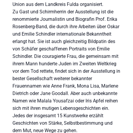
Union aus dem Landkreis Fulda organisiert.
Zu Gast und Schirmherrin der Ausstellung ist die
renommierte Journalistin und Biografin Prof. Erika
Rosenberg-Band, die durch ihre Arbeiten über Oskar
und Emilie Schindler internationale Bekanntheit
erlangt hat. Sie ist auch gleichzeitig Bildpatin des
von Schäfer geschaffenen Portraits von Emilie
Schindler. Die couragierte Frau, die gemeinsam mit
ihrem Mann hunderte Juden im Zweiten Weltkrieg
vor dem Tod rettete, findet sich in der Ausstellung in
bester Gesellschaft weiterer bekannter
Frauennamen wie Anne Frank, Mona Lisa, Marlene
Dietrich oder Jane Goodall. Aber auch unbekannte
Namen wie Malala Yousafzai oder Iris Apfel reihen
sich mit ihren mutigen Lebensgeschichten ein.
Jedes der insgesamt 15 Kunstwerke erzählt
Geschichten von Stärke, Selbstbestimmung und
dem Mut, neue Wege zu gehen.