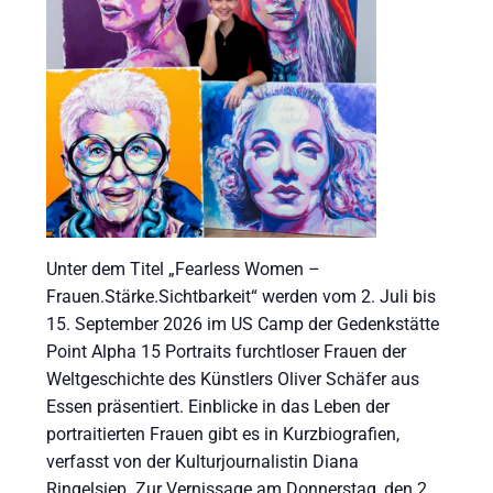
Unter dem Titel „Fearless Women –
Frauen.Stärke.Sichtbarkeit“ werden vom 2. Juli bis
15. September 2026 im US Camp der Gedenkstätte
Point Alpha 15 Portraits furchtloser Frauen der
Weltgeschichte des Künstlers Oliver Schäfer aus
Essen präsentiert. Einblicke in das Leben der
portraitierten Frauen gibt es in Kurzbiografien,
verfasst von der Kulturjournalistin Diana
Ringelsiep. Zur Vernissage am Donnerstag, den 2.