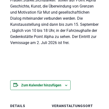
Frauen.Stärke.Sichtbarkeit“ sollen auf Point Alpha
Geschichte, Kunst, die Überwindung von Grenzen
und Motivation für Mut und gesellschaftlichen
Dialog miteinander verbunden werden. Die
Kunstausstellung sind dann bis zum 15. September
, täglich von 10 bis 18 Uhr, in der Fahrzeughalle der
Gedenkstätte Point Alpha zu sehen. Der Eintritt zur
Vernissage am 2. Juli 2026 ist frei.
Zum Kalender hinzufügen
DETAILS
VERANSTALTUNGSORT