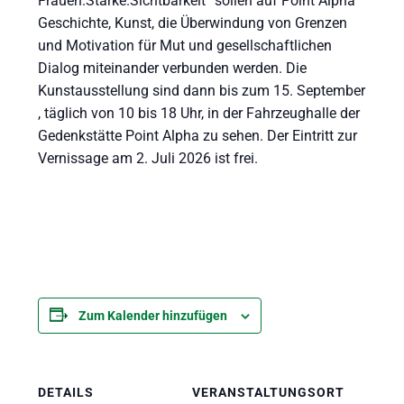
Frauen.Stärke.Sichtbarkeit“ sollen auf Point Alpha
Geschichte, Kunst, die Überwindung von Grenzen
und Motivation für Mut und gesellschaftlichen
Dialog miteinander verbunden werden. Die
Kunstausstellung sind dann bis zum 15. September
, täglich von 10 bis 18 Uhr, in der Fahrzeughalle der
Gedenkstätte Point Alpha zu sehen. Der Eintritt zur
Vernissage am 2. Juli 2026 ist frei.
Zum Kalender hinzufügen
DETAILS
VERANSTALTUNGSORT