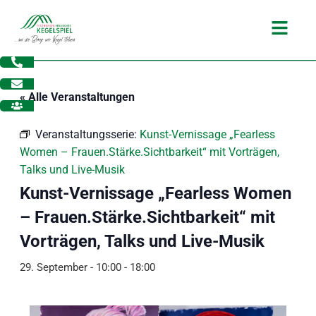
Zum
Main
Inhalt
Menu
springen
« Alle Veranstaltungen
Veranstaltungsserie:
Kunst-Vernissage „Fearless
Women – Frauen.Stärke.Sichtbarkeit“ mit Vorträgen,
Talks und Live-Musik
Kunst-Vernissage „Fearless Women
– Frauen.Stärke.Sichtbarkeit“ mit
Vorträgen, Talks und Live-Musik
29. September - 10:00
-
18:00
dus