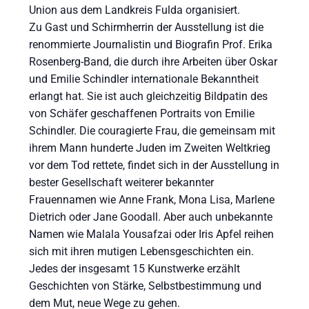
Union aus dem Landkreis Fulda organisiert.
Zu Gast und Schirmherrin der Ausstellung ist die
renommierte Journalistin und Biografin Prof. Erika
Rosenberg-Band, die durch ihre Arbeiten über Oskar
und Emilie Schindler internationale Bekanntheit
erlangt hat. Sie ist auch gleichzeitig Bildpatin des
von Schäfer geschaffenen Portraits von Emilie
Schindler. Die couragierte Frau, die gemeinsam mit
ihrem Mann hunderte Juden im Zweiten Weltkrieg
vor dem Tod rettete, findet sich in der Ausstellung in
bester Gesellschaft weiterer bekannter
Frauennamen wie Anne Frank, Mona Lisa, Marlene
Dietrich oder Jane Goodall. Aber auch unbekannte
Namen wie Malala Yousafzai oder Iris Apfel reihen
sich mit ihren mutigen Lebensgeschichten ein.
Jedes der insgesamt 15 Kunstwerke erzählt
Geschichten von Stärke, Selbstbestimmung und
dem Mut, neue Wege zu gehen.