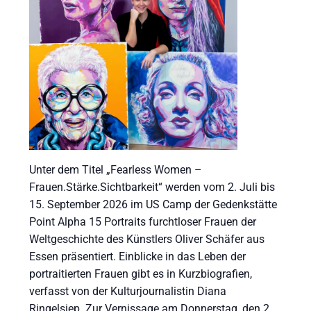
Unter dem Titel „Fearless Women –
Frauen.Stärke.Sichtbarkeit“ werden vom 2. Juli bis
15. September 2026 im US Camp der Gedenkstätte
Point Alpha 15 Portraits furchtloser Frauen der
Weltgeschichte des Künstlers Oliver Schäfer aus
Essen präsentiert. Einblicke in das Leben der
portraitierten Frauen gibt es in Kurzbiografien,
verfasst von der Kulturjournalistin Diana
Ringelsiep. Zur Vernissage am Donnerstag, den 2.