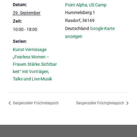
Datum:
Point Alpha, US Camp
Hummelsberg 1
29. September
Rasdorf
,
36169
Zeit:
Deutschland
Google Karte
10:00 - 18:00
anzeigen
Serien:
Kunst-Vernissage
„Fearless Women –
Frauen.Stärke.Sichtbar
keit“ mit Vorträgen,
Talks und Live-Musik
Sargenzeller Früchteteppich
Sargenzeller Früchgteteppich