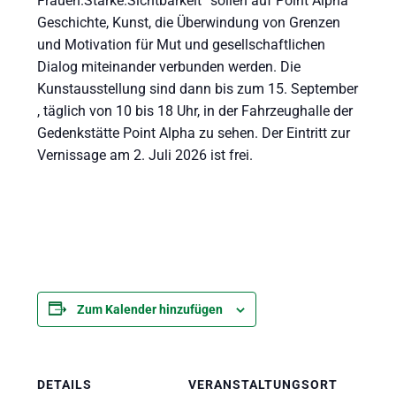
Frauen.Stärke.Sichtbarkeit“ sollen auf Point Alpha
Geschichte, Kunst, die Überwindung von Grenzen
und Motivation für Mut und gesellschaftlichen
Dialog miteinander verbunden werden. Die
Kunstausstellung sind dann bis zum 15. September
, täglich von 10 bis 18 Uhr, in der Fahrzeughalle der
Gedenkstätte Point Alpha zu sehen. Der Eintritt zur
Vernissage am 2. Juli 2026 ist frei.
Zum Kalender hinzufügen
DETAILS
VERANSTALTUNGSORT