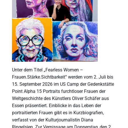
Unter dem Titel „Fearless Women –
Frauen.Stärke.Sichtbarkeit“ werden vom 2. Juli bis
15. September 2026 im US Camp der Gedenkstätte
Point Alpha 15 Portraits furchtloser Frauen der
Weltgeschichte des Künstlers Oliver Schäfer aus
Essen präsentiert. Einblicke in das Leben der
portraitierten Frauen gibt es in Kurzbiografien,
verfasst von der Kulturjournalistin Diana
Ringelsiep. Zur Vernissage am Donnerstag, den 2.