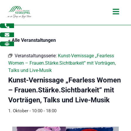
Zum
Main
Inhalt
Menu
springen
« Alle Veranstaltungen
Veranstaltungsserie:
Kunst-Vernissage „Fearless
Women – Frauen.Stärke.Sichtbarkeit“ mit Vorträgen,
Talks und Live-Musik
Kunst-Vernissage „Fearless Women
– Frauen.Stärke.Sichtbarkeit“ mit
Vorträgen, Talks und Live-Musik
1. Oktober - 10:00
-
18:00
dus