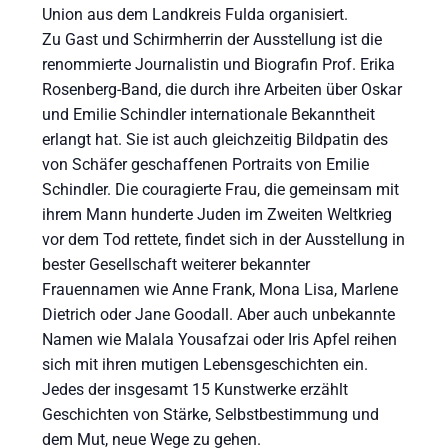
Union aus dem Landkreis Fulda organisiert.
Zu Gast und Schirmherrin der Ausstellung ist die
renommierte Journalistin und Biografin Prof. Erika
Rosenberg-Band, die durch ihre Arbeiten über Oskar
und Emilie Schindler internationale Bekanntheit
erlangt hat. Sie ist auch gleichzeitig Bildpatin des
von Schäfer geschaffenen Portraits von Emilie
Schindler. Die couragierte Frau, die gemeinsam mit
ihrem Mann hunderte Juden im Zweiten Weltkrieg
vor dem Tod rettete, findet sich in der Ausstellung in
bester Gesellschaft weiterer bekannter
Frauennamen wie Anne Frank, Mona Lisa, Marlene
Dietrich oder Jane Goodall. Aber auch unbekannte
Namen wie Malala Yousafzai oder Iris Apfel reihen
sich mit ihren mutigen Lebensgeschichten ein.
Jedes der insgesamt 15 Kunstwerke erzählt
Geschichten von Stärke, Selbstbestimmung und
dem Mut, neue Wege zu gehen.