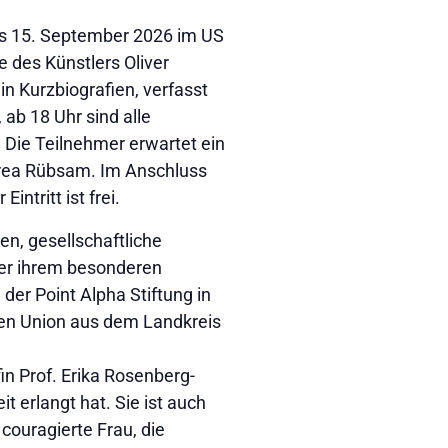
bis 15. September 2026 im US
 des Künstlers Oliver
in Kurzbiografien, verfasst
 ab 18 Uhr sind alle
 Die Teilnehmer erwartet ein
drea Rübsam. Im Anschluss
tritt ist frei.
n, gesellschaftliche
er ihrem besonderen
der Point Alpha Stiftung in
uen Union aus dem Landkreis
in Prof. Erika Rosenberg-
t erlangt hat. Sie ist auch
 couragierte Frau, die