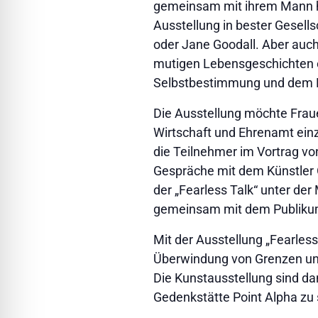
gemeinsam mit ihrem Mann hun
Ausstellung in bester Gesell
oder Jane Goodall. Aber auch
mutigen Lebensgeschichten e
Selbstbestimmung und dem 
Die Ausstellung möchte Frauen
Wirtschaft und Ehrenamt ein
die Teilnehmer im Vortrag vo
Gespräche mit dem Künstler Ol
der „Fearless Talk“ unter d
gemeinsam mit dem Publikum 
Mit der Ausstellung „Fearles
Überwindung von Grenzen und
Die Kunstausstellung sind dan
Gedenkstätte Point Alpha zu se