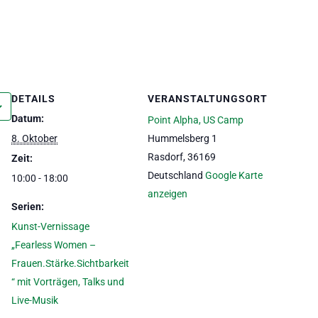
DETAILS
VERANSTALTUNGSORT
Datum:
Point Alpha, US Camp
8. Oktober
Hummelsberg 1
Rasdorf
,
36169
Zeit:
Deutschland
Google Karte
10:00 - 18:00
anzeigen
Serien:
Kunst-Vernissage
„Fearless Women –
Frauen.Stärke.Sichtbarkeit
“ mit Vorträgen, Talks und
Live-Musik