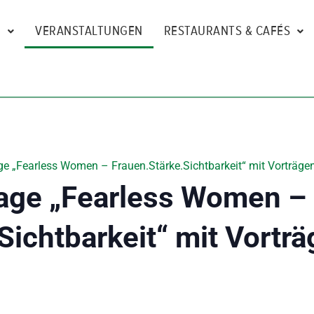
N
VERANSTALTUNGEN
RESTAURANTS & CAFÉS
e „Fearless Women – Frauen.Stärke.Sichtbarkeit“ mit Vorträgen
age „Fearless Women –
Sichtbarkeit“ mit Vorträ