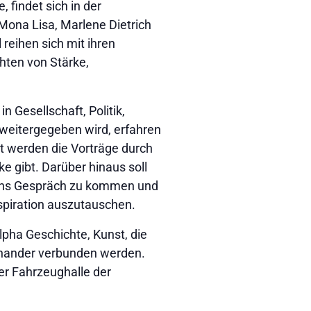
findet sich in der
Mona Lisa, Marlene Dietrich
reihen sich mit ihren
hten von Stärke,
n Gesellschaft, Politik,
weitergegeben wird, erfahren
t werden die Vorträge durch
e gibt. Darüber hinaus soll
r ins Gespräch zu kommen und
piration auszutauschen.
lpha Geschichte, Kunst, die
inander verbunden werden.
der Fahrzeughalle der