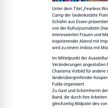
Unter dem Titel „Fearless W
Camp der Gedenkstätte Point 
Schäfer aus Essen präsentiert.
von der Kulturjournalistin Di
interessierten Frauen und Mä
inspirierender Abend mit Im
wird zu einem Imbiss mit Mög
Im Mittelpunkt der Ausstellu
Veränderungen angestoßen h
Charisma Vorbild für andere 
länderübergreifender Kooper
Fulda organisiert.
Zu Gast und Schirmherrin der 
Band, die durch ihre Arbeiten
gleichzeitig Bildpatin des vo