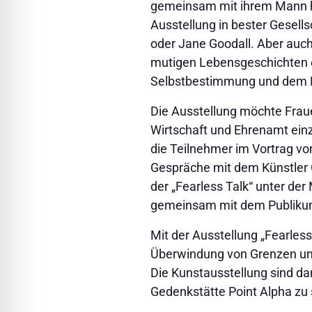
gemeinsam mit ihrem Mann hun
Ausstellung in bester Gesell
oder Jane Goodall. Aber auch
mutigen Lebensgeschichten e
Selbstbestimmung und dem 
Die Ausstellung möchte Frauen
Wirtschaft und Ehrenamt ein
die Teilnehmer im Vortrag vo
Gespräche mit dem Künstler Ol
der „Fearless Talk“ unter d
gemeinsam mit dem Publikum 
Mit der Ausstellung „Fearles
Überwindung von Grenzen und
Die Kunstausstellung sind dan
Gedenkstätte Point Alpha zu se