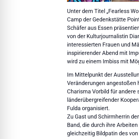
Unter dem Titel „Fearless W
Camp der Gedenkstätte Point 
Schäfer aus Essen präsentiert.
von der Kulturjournalistin Di
interessierten Frauen und Mä
inspirierender Abend mit Im
wird zu einem Imbiss mit Mög
Im Mittelpunkt der Ausstellu
Veränderungen angestoßen h
Charisma Vorbild für andere 
länderübergreifender Kooper
Fulda organisiert.
Zu Gast und Schirmherrin der 
Band, die durch ihre Arbeiten
gleichzeitig Bildpatin des vo