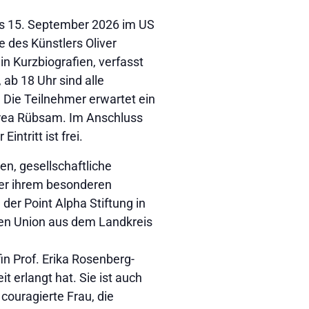
bis 15. September 2026 im US
 des Künstlers Oliver
in Kurzbiografien, verfasst
 ab 18 Uhr sind alle
 Die Teilnehmer erwartet ein
drea Rübsam. Im Anschluss
tritt ist frei.
n, gesellschaftliche
er ihrem besonderen
der Point Alpha Stiftung in
uen Union aus dem Landkreis
in Prof. Erika Rosenberg-
t erlangt hat. Sie ist auch
 couragierte Frau, die