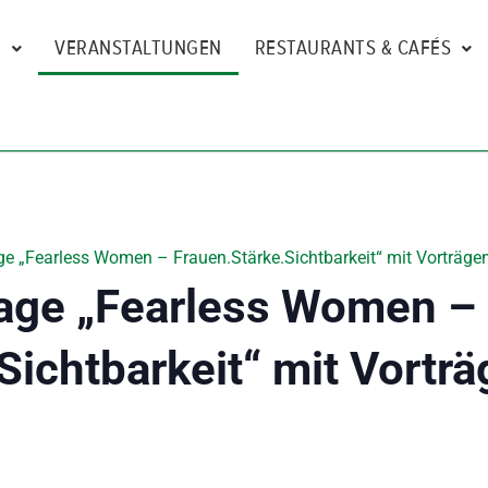
N
VERANSTALTUNGEN
RESTAURANTS & CAFÉS
e „Fearless Women – Frauen.Stärke.Sichtbarkeit“ mit Vorträgen
age „Fearless Women –
Sichtbarkeit“ mit Vorträ