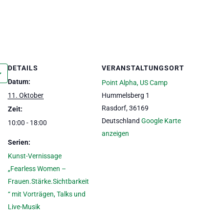
DETAILS
VERANSTALTUNGSORT
Datum:
Point Alpha, US Camp
11. Oktober
Hummelsberg 1
Rasdorf
,
36169
Zeit:
Deutschland
Google Karte
10:00 - 18:00
anzeigen
Serien:
Kunst-Vernissage
„Fearless Women –
Frauen.Stärke.Sichtbarkeit
“ mit Vorträgen, Talks und
Live-Musik