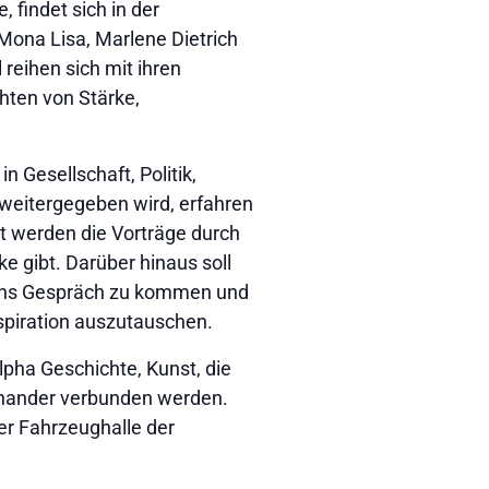
findet sich in der
Mona Lisa, Marlene Dietrich
reihen sich mit ihren
hten von Stärke,
n Gesellschaft, Politik,
weitergegeben wird, erfahren
t werden die Vorträge durch
e gibt. Darüber hinaus soll
r ins Gespräch zu kommen und
piration auszutauschen.
lpha Geschichte, Kunst, die
inander verbunden werden.
der Fahrzeughalle der