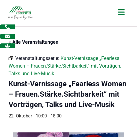
Zum
Main
Inhalt
Menu
springen
« Alle Veranstaltungen
Veranstaltungsserie:
Kunst-Vernissage „Fearless
Women – Frauen.Stärke.Sichtbarkeit“ mit Vorträgen,
Talks und Live-Musik
Kunst-Vernissage „Fearless Women
– Frauen.Stärke.Sichtbarkeit“ mit
Vorträgen, Talks und Live-Musik
22. Oktober - 10:00
-
18:00
dus