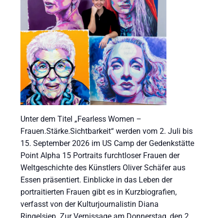
Unter dem Titel „Fearless Women –
Frauen.Stärke.Sichtbarkeit“ werden vom 2. Juli bis
15. September 2026 im US Camp der Gedenkstätte
Point Alpha 15 Portraits furchtloser Frauen der
Weltgeschichte des Künstlers Oliver Schäfer aus
Essen präsentiert. Einblicke in das Leben der
portraitierten Frauen gibt es in Kurzbiografien,
verfasst von der Kulturjournalistin Diana
Ringelsiep. Zur Vernissage am Donnerstag, den 2.