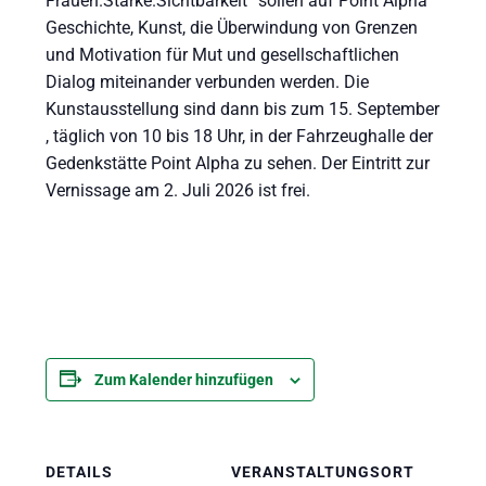
Frauen.Stärke.Sichtbarkeit“ sollen auf Point Alpha
Geschichte, Kunst, die Überwindung von Grenzen
und Motivation für Mut und gesellschaftlichen
Dialog miteinander verbunden werden. Die
Kunstausstellung sind dann bis zum 15. September
, täglich von 10 bis 18 Uhr, in der Fahrzeughalle der
Gedenkstätte Point Alpha zu sehen. Der Eintritt zur
Vernissage am 2. Juli 2026 ist frei.
Zum Kalender hinzufügen
DETAILS
VERANSTALTUNGSORT