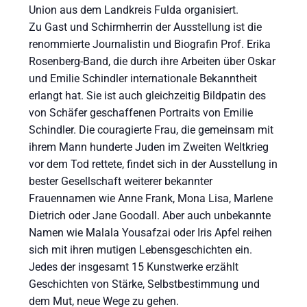
Union aus dem Landkreis Fulda organisiert.
Zu Gast und Schirmherrin der Ausstellung ist die
renommierte Journalistin und Biografin Prof. Erika
Rosenberg-Band, die durch ihre Arbeiten über Oskar
und Emilie Schindler internationale Bekanntheit
erlangt hat. Sie ist auch gleichzeitig Bildpatin des
von Schäfer geschaffenen Portraits von Emilie
Schindler. Die couragierte Frau, die gemeinsam mit
ihrem Mann hunderte Juden im Zweiten Weltkrieg
vor dem Tod rettete, findet sich in der Ausstellung in
bester Gesellschaft weiterer bekannter
Frauennamen wie Anne Frank, Mona Lisa, Marlene
Dietrich oder Jane Goodall. Aber auch unbekannte
Namen wie Malala Yousafzai oder Iris Apfel reihen
sich mit ihren mutigen Lebensgeschichten ein.
Jedes der insgesamt 15 Kunstwerke erzählt
Geschichten von Stärke, Selbstbestimmung und
dem Mut, neue Wege zu gehen.