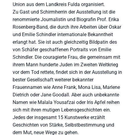
Union aus dem Landkreis Fulda organisiert.
Zu Gast und Schirmherrin der Ausstellung ist die
renommierte Journalistin und Biografin Prof. Erika
Rosenberg-Band, die durch ihre Arbeiten über Oskar
und Emilie Schindler internationale Bekanntheit
erlangt hat. Sie ist auch gleichzeitig Bildpatin des
von Schäfer geschaffenen Portraits von Emilie
Schindler. Die couragierte Frau, die gemeinsam mit
ihrem Mann hunderte Juden im Zweiten Weltkrieg
vor dem Tod rettete, findet sich in der Ausstellung in
bester Gesellschaft weiterer bekannter
Frauennamen wie Anne Frank, Mona Lisa, Marlene
Dietrich oder Jane Goodall. Aber auch unbekannte
Namen wie Malala Yousafzai oder Iris Apfel reihen
sich mit ihren mutigen Lebensgeschichten ein.
Jedes der insgesamt 15 Kunstwerke erzählt
Geschichten von Stärke, Selbstbestimmung und
dem Mut, neue Wege zu gehen.