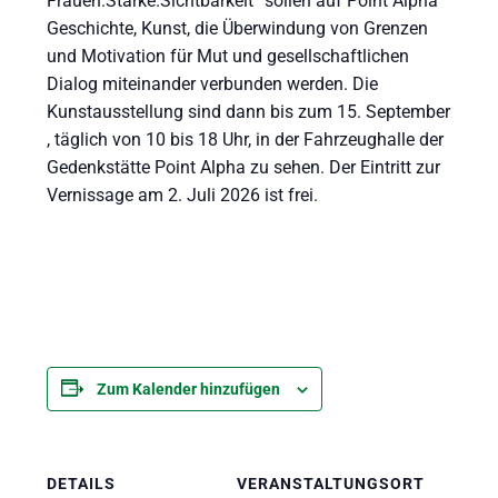
Frauen.Stärke.Sichtbarkeit“ sollen auf Point Alpha
Geschichte, Kunst, die Überwindung von Grenzen
und Motivation für Mut und gesellschaftlichen
Dialog miteinander verbunden werden. Die
Kunstausstellung sind dann bis zum 15. September
, täglich von 10 bis 18 Uhr, in der Fahrzeughalle der
Gedenkstätte Point Alpha zu sehen. Der Eintritt zur
Vernissage am 2. Juli 2026 ist frei.
Zum Kalender hinzufügen
DETAILS
VERANSTALTUNGSORT