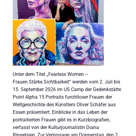
Unter dem Titel „Fearless Women –
Frauen.Stärke.Sichtbarkeit“ werden vom 2. Juli bis
15. September 2026 im US Camp der Gedenkstätte
Point Alpha 15 Portraits furchtloser Frauen der
Weltgeschichte des Künstlers Oliver Schäfer aus
Essen präsentiert. Einblicke in das Leben der
portraitierten Frauen gibt es in Kurzbiografien,
verfasst von der Kulturjournalistin Diana
Ringelsiep. Zur Vernissage am Donnerstag, den 2.