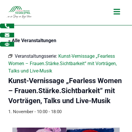
Zum
Main
Inhalt
Menu
springen
« Alle Veranstaltungen
Veranstaltungsserie:
Kunst-Vernissage „Fearless
Women – Frauen.Stärke.Sichtbarkeit“ mit Vorträgen,
Talks und Live-Musik
Kunst-Vernissage „Fearless Women
– Frauen.Stärke.Sichtbarkeit“ mit
Vorträgen, Talks und Live-Musik
1. November - 10:00
-
18:00
dus