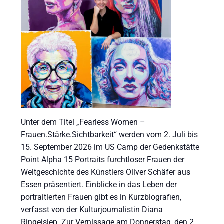
Unter dem Titel „Fearless Women –
Frauen.Stärke.Sichtbarkeit“ werden vom 2. Juli bis
15. September 2026 im US Camp der Gedenkstätte
Point Alpha 15 Portraits furchtloser Frauen der
Weltgeschichte des Künstlers Oliver Schäfer aus
Essen präsentiert. Einblicke in das Leben der
portraitierten Frauen gibt es in Kurzbiografien,
verfasst von der Kulturjournalistin Diana
Ringelsiep. Zur Vernissage am Donnerstag, den 2.