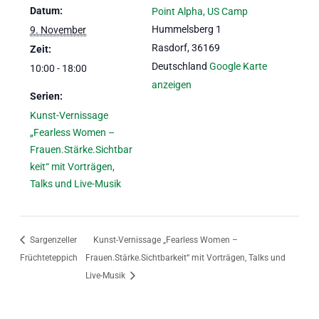
Datum:
Point Alpha, US Camp
Hummelsberg 1
9. November
Rasdorf
,
36169
Zeit:
Deutschland
Google Karte
10:00 - 18:00
anzeigen
Serien:
Kunst-Vernissage
„Fearless Women –
Frauen.Stärke.Sichtbar
keit“ mit Vorträgen,
Talks und Live-Musik
Sargenzeller
Kunst-Vernissage „Fearless Women –
Früchteteppich
Frauen.Stärke.Sichtbarkeit“ mit Vorträgen, Talks und
Live-Musik