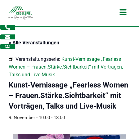
Zum
Main
Inhalt
Menu
springen
« Alle Veranstaltungen
Veranstaltungsserie:
Kunst-Vernissage „Fearless
Women – Frauen.Stärke.Sichtbarkeit“ mit Vorträgen,
Talks und Live-Musik
Kunst-Vernissage „Fearless Women
– Frauen.Stärke.Sichtbarkeit“ mit
Vorträgen, Talks und Live-Musik
9. November - 10:00
-
18:00
dus