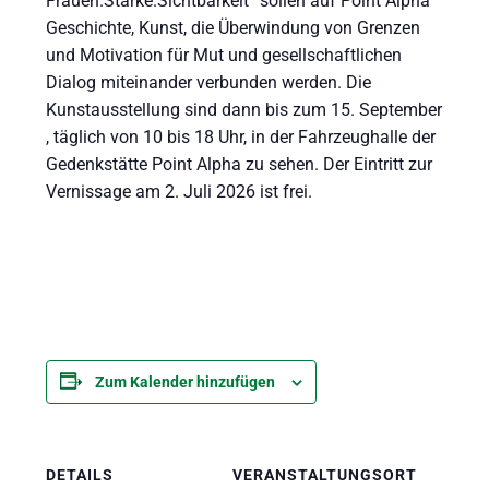
Frauen.Stärke.Sichtbarkeit“ sollen auf Point Alpha
Geschichte, Kunst, die Überwindung von Grenzen
und Motivation für Mut und gesellschaftlichen
Dialog miteinander verbunden werden. Die
Kunstausstellung sind dann bis zum 15. September
, täglich von 10 bis 18 Uhr, in der Fahrzeughalle der
Gedenkstätte Point Alpha zu sehen. Der Eintritt zur
Vernissage am 2. Juli 2026 ist frei.
Zum Kalender hinzufügen
DETAILS
VERANSTALTUNGSORT