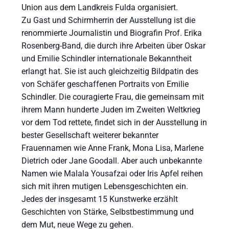
Union aus dem Landkreis Fulda organisiert.
Zu Gast und Schirmherrin der Ausstellung ist die
renommierte Journalistin und Biografin Prof. Erika
Rosenberg-Band, die durch ihre Arbeiten über Oskar
und Emilie Schindler internationale Bekanntheit
erlangt hat. Sie ist auch gleichzeitig Bildpatin des
von Schäfer geschaffenen Portraits von Emilie
Schindler. Die couragierte Frau, die gemeinsam mit
ihrem Mann hunderte Juden im Zweiten Weltkrieg
vor dem Tod rettete, findet sich in der Ausstellung in
bester Gesellschaft weiterer bekannter
Frauennamen wie Anne Frank, Mona Lisa, Marlene
Dietrich oder Jane Goodall. Aber auch unbekannte
Namen wie Malala Yousafzai oder Iris Apfel reihen
sich mit ihren mutigen Lebensgeschichten ein.
Jedes der insgesamt 15 Kunstwerke erzählt
Geschichten von Stärke, Selbstbestimmung und
dem Mut, neue Wege zu gehen.