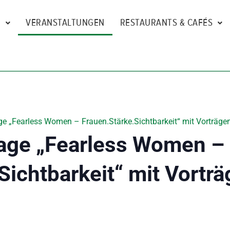
N
VERANSTALTUNGEN
RESTAURANTS & CAFÉS
e „Fearless Women – Frauen.Stärke.Sichtbarkeit“ mit Vorträgen
age „Fearless Women –
Sichtbarkeit“ mit Vorträ