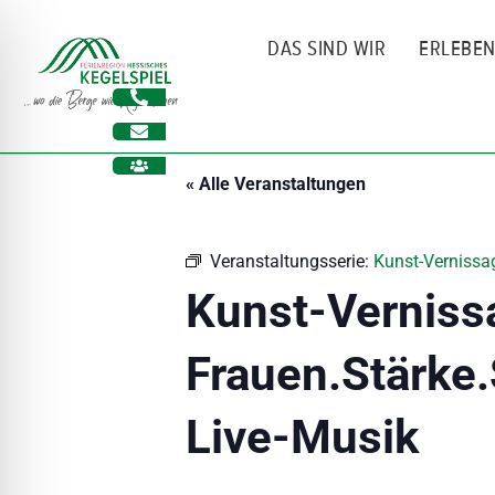
Zum
Inhalt
DAS SIND WIR
ERLEBE
springen
« Alle Veranstaltungen
Veranstaltungsserie:
Kunst-Vernissag
Kunst-Verniss
Frauen.Stärke.
ehinderungsmodus
Live-Musik