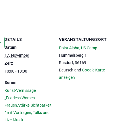
DETAILS
VERANSTALTUNGSORT
Datum:
Point Alpha, US Camp
17. November
Hummelsberg 1
Rasdorf
,
36169
Zeit:
Deutschland
Google Karte
10:00 - 18:00
anzeigen
Serien:
Kunst-Vernissage
„Fearless Women –
Frauen.Stärke.Sichtbarkeit
“ mit Vorträgen, Talks und
Live-Musik