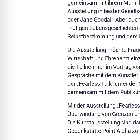
gemeinsam mit ihrem Mann hun
Ausstellung in bester Gesell
oder Jane Goodall. Aber auch
mutigen Lebensgeschichten e
Selbstbestimmung und dem 
Die Ausstellung möchte Frauen
Wirtschaft und Ehrenamt ein
die Teilnehmer im Vortrag vo
Gespräche mit dem Künstler Ol
der „Fearless Talk“ unter d
gemeinsam mit dem Publikum 
Mit der Ausstellung „Fearles
Überwindung von Grenzen und
Die Kunstausstellung sind dan
Gedenkstätte Point Alpha zu se