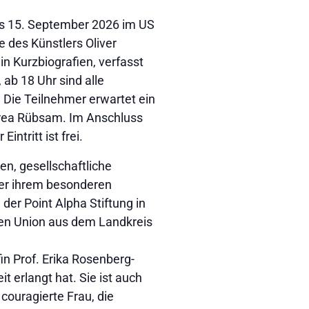
bis 15. September 2026 im US
 des Künstlers Oliver
in Kurzbiografien, verfasst
 ab 18 Uhr sind alle
 Die Teilnehmer erwartet ein
drea Rübsam. Im Anschluss
tritt ist frei.
n, gesellschaftliche
er ihrem besonderen
der Point Alpha Stiftung in
uen Union aus dem Landkreis
in Prof. Erika Rosenberg-
t erlangt hat. Sie ist auch
 couragierte Frau, die