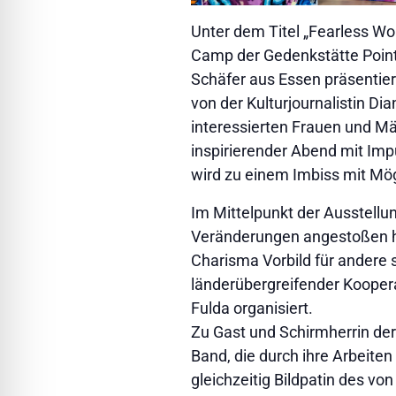
Unter dem Titel „Fearless W
Camp der Gedenkstätte Point 
Schäfer aus Essen präsentiert.
von der Kulturjournalistin Di
interessierten Frauen und Mä
inspirierender Abend mit Im
wird zu einem Imbiss mit Mög
Im Mittelpunkt der Ausstellu
Veränderungen angestoßen h
Charisma Vorbild für andere 
länderübergreifender Kooper
Fulda organisiert.
Zu Gast und Schirmherrin der 
Band, die durch ihre Arbeiten
gleichzeitig Bildpatin des vo