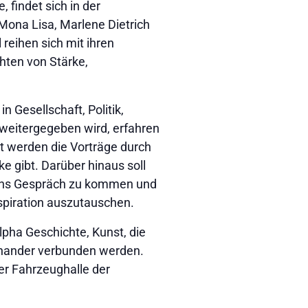
findet sich in der
Mona Lisa, Marlene Dietrich
reihen sich mit ihren
hten von Stärke,
n Gesellschaft, Politik,
weitergegeben wird, erfahren
t werden die Vorträge durch
e gibt. Darüber hinaus soll
r ins Gespräch zu kommen und
piration auszutauschen.
lpha Geschichte, Kunst, die
inander verbunden werden.
der Fahrzeughalle der