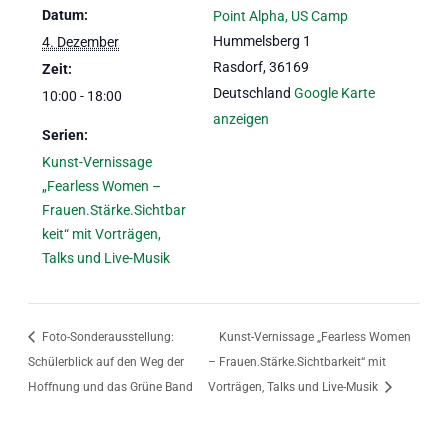
Datum:
Point Alpha, US Camp
Hummelsberg 1
4. Dezember
Rasdorf
,
36169
Zeit:
Deutschland
Google Karte
10:00 - 18:00
anzeigen
Serien:
Kunst-Vernissage
„Fearless Women –
Frauen.Stärke.Sichtbar
keit“ mit Vorträgen,
Talks und Live-Musik
Foto-Sonderausstellung:
Kunst-Vernissage „Fearless Women
Schülerblick auf den Weg der
– Frauen.Stärke.Sichtbarkeit“ mit
Hoffnung und das Grüne Band
Vorträgen, Talks und Live-Musik