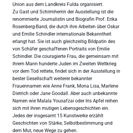
Union aus dem Landkreis Fulda organisiert.
Zu Gast und Schirmherrin der Ausstellung ist die
renommierte Journalistin und Biografin Prof. Erika
Rosenberg-Band, die durch ihre Arbeiten über Oskar
und Emilie Schindler internationale Bekanntheit
erlangt hat. Sie ist auch gleichzeitig Bildpatin des
von Schäfer geschaffenen Portraits von Emilie
Schindler. Die couragierte Frau, die gemeinsam mit
ihrem Mann hunderte Juden im Zweiten Weltkrieg
vor dem Tod rettete, findet sich in der Ausstellung in
bester Gesellschaft weiterer bekannter
Frauennamen wie Anne Frank, Mona Lisa, Marlene
Dietrich oder Jane Goodall. Aber auch unbekannte
Namen wie Malala Yousafzai oder Iris Apfel reihen
sich mit ihren mutigen Lebensgeschichten ein.
Jedes der insgesamt 15 Kunstwerke erzählt
Geschichten von Stärke, Selbstbestimmung und
dem Mut, neue Wege zu gehen.