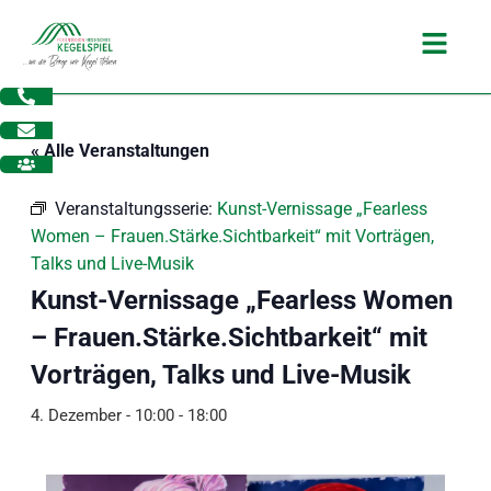
Zum
Main
Inhalt
Menu
springen
« Alle Veranstaltungen
Veranstaltungsserie:
Kunst-Vernissage „Fearless
Women – Frauen.Stärke.Sichtbarkeit“ mit Vorträgen,
Talks und Live-Musik
Kunst-Vernissage „Fearless Women
– Frauen.Stärke.Sichtbarkeit“ mit
Vorträgen, Talks und Live-Musik
4. Dezember - 10:00
-
18:00
dus