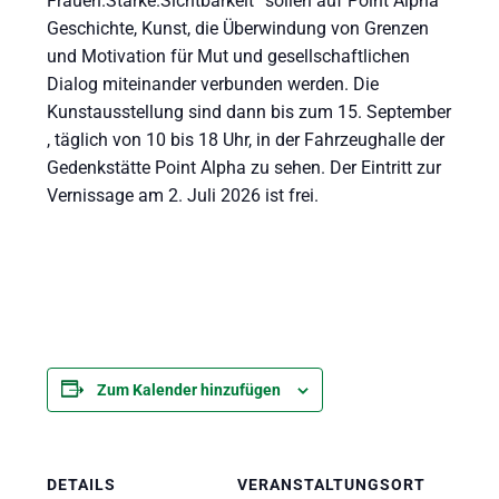
Frauen.Stärke.Sichtbarkeit“ sollen auf Point Alpha
Geschichte, Kunst, die Überwindung von Grenzen
und Motivation für Mut und gesellschaftlichen
Dialog miteinander verbunden werden. Die
Kunstausstellung sind dann bis zum 15. September
, täglich von 10 bis 18 Uhr, in der Fahrzeughalle der
Gedenkstätte Point Alpha zu sehen. Der Eintritt zur
Vernissage am 2. Juli 2026 ist frei.
Zum Kalender hinzufügen
DETAILS
VERANSTALTUNGSORT