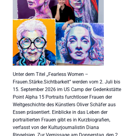
Unter dem Titel „Fearless Women –
Frauen.Stärke.Sichtbarkeit“ werden vom 2. Juli bis
15. September 2026 im US Camp der Gedenkstätte
Point Alpha 15 Portraits furchtloser Frauen der
Weltgeschichte des Künstlers Oliver Schäfer aus
Essen präsentiert. Einblicke in das Leben der
portraitierten Frauen gibt es in Kurzbiografien,
verfasst von der Kulturjournalistin Diana
Ringelsiep. Zur Vernissage am Donnerstag, den 2.